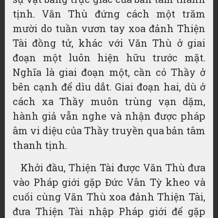
tịnh. Văn Thù đứng cách một trăm
mười do tuần vươn tay xoa đảnh Thiện
Tài đồng tử, khác với Văn Thù ở giai
đoạn một luôn hiện hữu trước mặt.
Nghĩa là giai đoạn một, cần có Thầy ở
bên cạnh để dìu dắt. Giai đoạn hai, dù ở
cách xa Thầy muôn trùng vạn dặm,
hành giả vẫn nghe và nhận được pháp
âm vi diệu của Thầy truyền qua bản tâm
thanh tịnh.
Khởi đầu, Thiện Tài được Văn Thù đưa
vào Pháp giới gặp Đức Vân Tỳ kheo và
cuối cùng Văn Thù xoa đảnh Thiện Tài,
đưa Thiện Tài nhập Pháp giới để gặp