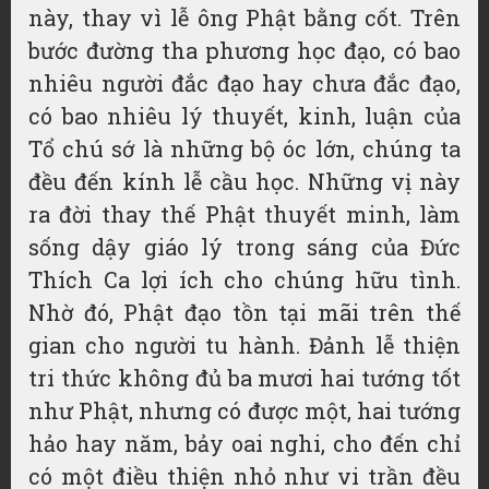
này, thay vì lễ ông Phật bằng cốt. Trên
bước đường tha phương học đạo, có bao
nhiêu người đắc đạo hay chưa đắc đạo,
có bao nhiêu lý thuyết, kinh, luận của
Tổ chú sớ là những bộ óc lớn, chúng ta
đều đến kính lễ cầu học. Những vị này
ra đời thay thế Phật thuyết minh, làm
sống dậy giáo lý trong sáng của Đức
Thích Ca lợi ích cho chúng hữu tình.
Nhờ đó, Phật đạo tồn tại mãi trên thế
gian cho người tu hành. Đảnh lễ thiện
tri thức không đủ ba mươi hai tướng tốt
như Phật, nhưng có được một, hai tướng
hảo hay năm, bảy oai nghi, cho đến chỉ
có một điều thiện nhỏ như vi trần đều