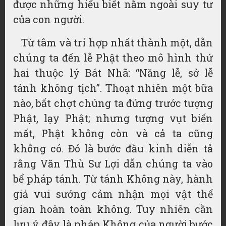
được những hiểu biết nằm ngoài suy tư
của con người.
Từ tâm và trí hợp nhất thành một, dẫn
chúng ta đến lễ Phật theo mô hình thứ
hai thuộc lý Bát Nhã: “Năng lễ, sở lễ
tánh không tịch”. Thoạt nhiên một bữa
nào, bất chợt chúng ta đứng trước tượng
Phật, lạy Phật; nhưng tượng vụt biến
mất, Phật không còn và cả ta cũng
không có. Đó là bước đầu kinh diễn tả
rằng Văn Thù Sư Lợi dẫn chúng ta vào
bể pháp tánh. Từ tánh Không này, hành
giả vui sướng cảm nhận mọi vật thế
gian hoàn toàn không. Tuy nhiên cần
lưu ý đây là pháp Không của người bước