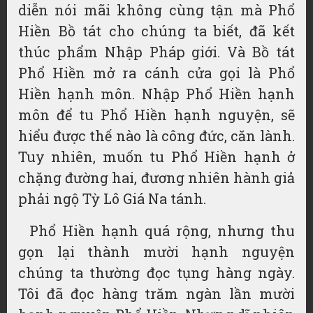
diễn nói mãi không cùng tận mà Phổ
Hiền Bồ tát cho chúng ta biết, đã kết
thúc phẩm Nhập Pháp giới. Và Bồ tát
Phổ Hiền mở ra cánh cửa gọi là Phổ
Hiền hạnh môn. Nhập Phổ Hiền hạnh
môn để tu Phổ Hiền hạnh nguyện, sẽ
hiểu được thế nào là công đức, căn lành.
Tuy nhiên, muốn tu Phổ Hiền hạnh ở
chặng đường hai, đương nhiên hành giả
phải ngộ Tỳ Lô Giá Na tánh.
Phổ Hiền hạnh quá rộng, nhưng thu
gọn lại thành mười hạnh nguyện
chúng ta thường đọc tụng hàng ngày.
Tôi đã đọc hàng trăm ngàn lần mười