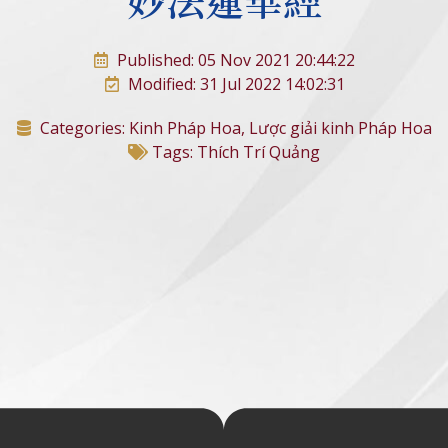
Published: 05 Nov 2021 20:44:22
Modified: 31 Jul 2022 14:02:31
Categories:
Kinh Pháp Hoa
,
Lược giải kinh Pháp Hoa
Tags:
Thích Trí Quảng