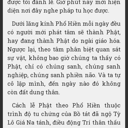
được tôi đảnh lễ. Giờ phút này mới hiện
diện nơi đây nghe pháp tu học được.
Dưới lăng kính Phổ Hiền mỗi ngày đều
có người mới phát tâm sẽ thành Phật,
hay đang thành Phật do ngài giáo hóa.
Ngược lại, theo tâm phân biệt quan sát
sự vật, không bao giờ chúng ta thấy có
Phật, chỉ có chúng sanh, chúng sanh
nghiệp, chúng sanh phiền não. Và ta tự
cô lập mình, đến ngày nào đó không
còn đất dung thân.
Cách lễ Phật theo Phổ Hiền thuộc
trình độ tu chứng của Bồ tát đã ngộ Tỳ
Lô Giá Na tánh, điều động Trí thân thấu