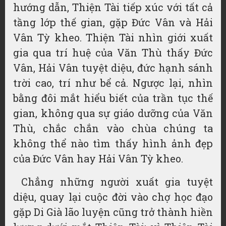
hướng dẫn, Thiện Tài tiếp xúc với tất cả
tầng lớp thế gian, gặp Đức Vân và Hải
Vân Tỳ kheo. Thiện Tài nhìn giới xuất
gia qua trí huệ của Văn Thù thấy Đức
Vân, Hải Vân tuyệt diệu, đức hạnh sánh
trời cao, trí như bể cả. Ngược lại, nhìn
bằng đôi mắt hiểu biết của trần tục thế
gian, không qua sự giáo dưỡng của Văn
Thù, chắc chắn vào chùa chúng ta
không thể nào tìm thấy hình ảnh đẹp
của Đức Vân hay Hải Vân Tỳ kheo.
Chẳng những người xuất gia tuyệt
diệu, quay lại cuộc đời vào chợ học đạo
gặp Di Già lão luyện cũng trở thành hiền