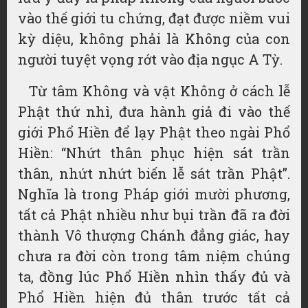
vào thế giới tu chứng, đạt được niềm vui
kỳ diệu, không phải là Không của con
người tuyệt vọng rớt vào địa ngục A Tỳ.
Từ tâm Không và vật Không ở cách lễ
Phật thứ nhì, đưa hành giả đi vào thế
giới Phổ Hiền để lạy Phật theo ngài Phổ
Hiền: “Nhứt thân phục hiện sát trần
thân, nhứt nhứt biến lễ sát trần Phật”.
Nghĩa là trong Pháp giới mười phương,
tất cả Phật nhiều như bụi trần đã ra đời
thành Vô thượng Chánh đẳng giác, hay
chưa ra đời còn trong tâm niệm chúng
ta, đồng lúc Phổ Hiền nhìn thấy đủ và
Phổ Hiền hiện đủ thân trước tất cả