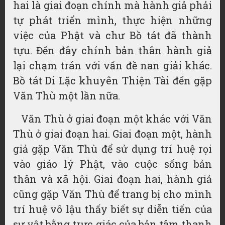
hai là giai đoạn chính mà hành giả phải
tự phát triển mình, thực hiện những
việc của Phật và chư Bồ tát đã thành
tựu. Đến đây chính bản thân hành giả
lại chạm trán với vấn đề nan giải khác.
Bồ tát Di Lặc khuyên Thiện Tài đến gặp
Văn Thù một lần nữa.
Văn Thù ở giai đoạn một khác với Văn
Thù ở giai đoạn hai. Giai đoạn một, hành
giả gặp Văn Thù để sử dụng trí huệ rọi
vào giáo lý Phật, vào cuộc sống bản
thân và xã hội. Giai đoạn hai, hành giả
cũng gặp Văn Thù để trang bị cho mình
trí huệ vô lậu thấy biết sự diễn tiến của
sự vật bằng trực giác của bản tâm thanh