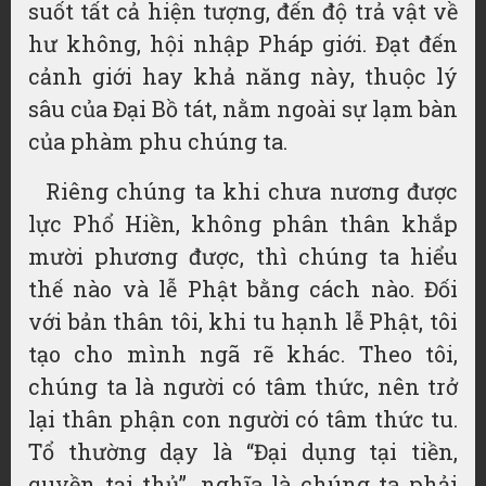
suốt tất cả hiện tượng, đến độ trả vật về
hư không, hội nhập Pháp giới. Đạt đến
cảnh giới hay khả năng này, thuộc lý
sâu của Đại Bồ tát, nằm ngoài sự lạm bàn
của phàm phu chúng ta.
Riêng chúng ta khi chưa nương được
lực Phổ Hiền, không phân thân khắp
mười phương được, thì chúng ta hiểu
thế nào và lễ Phật bằng cách nào. Đối
với bản thân tôi, khi tu hạnh lễ Phật, tôi
tạo cho mình ngã rẽ khác. Theo tôi,
chúng ta là người có tâm thức, nên trở
lại thân phận con người có tâm thức tu.
Tổ thường dạy là “Đại dụng tại tiền,
quyền tại thủ”, nghĩa là chúng ta phải