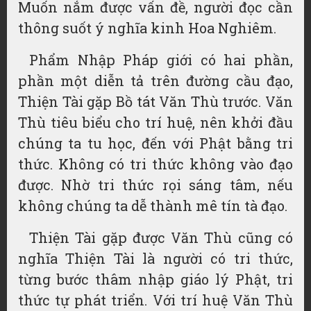
Muốn nắm được vấn đề, người đọc cần
thông suốt ý nghĩa kinh Hoa Nghiêm.
Phẩm Nhập Pháp giới có hai phần,
phần một diễn tả trên đường cầu đạo,
Thiện Tài gặp Bồ tát Văn Thù trước. Văn
Thù tiêu biểu cho trí huệ, nên khởi đầu
chúng ta tu học, đến với Phật bằng tri
thức. Không có tri thức không vào đạo
được. Nhờ tri thức rọi sáng tâm, nếu
không chúng ta dễ thành mê tín tà đạo.
Thiện Tài gặp được Văn Thù cũng có
nghĩa Thiện Tài là người có tri thức,
từng bước thâm nhập giáo lý Phật, tri
thức tự phát triển. Với trí huệ Văn Thù