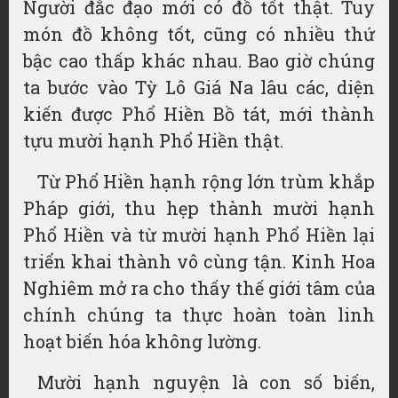
Người đắc đạo mới có đồ tốt thật. Tuy
món đồ không tốt, cũng có nhiều thứ
bậc cao thấp khác nhau. Bao giờ chúng
ta bước vào Tỳ Lô Giá Na lâu các, diện
kiến được Phổ Hiền Bồ tát, mới thành
tựu mười hạnh Phổ Hiền thật.
Từ Phổ Hiền hạnh rộng lớn trùm khắp
Pháp giới, thu hẹp thành mười hạnh
Phổ Hiền và từ mười hạnh Phổ Hiền lại
triển khai thành vô cùng tận. Kinh Hoa
Nghiêm mở ra cho thấy thế giới tâm của
chính chúng ta thực hoàn toàn linh
hoạt biến hóa không lường.
Mười hạnh nguyện là con số biến,