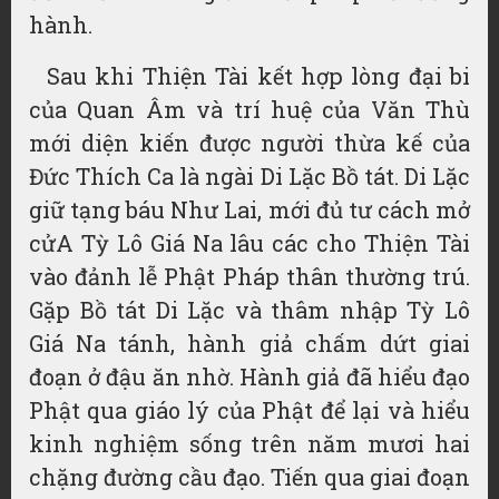
hành.
Sau khi Thiện Tài kết hợp lòng đại bi
của Quan Âm và trí huệ của Văn Thù
mới diện kiến được người thừa kế của
Đức Thích Ca là ngài Di Lặc Bồ tát. Di Lặc
giữ tạng báu Như Lai, mới đủ tư cách mở
cửA Tỳ Lô Giá Na lâu các cho Thiện Tài
vào đảnh lễ Phật Pháp thân thường trú.
Gặp Bồ tát Di Lặc và thâm nhập Tỳ Lô
Giá Na tánh, hành giả chấm dứt giai
đoạn ở đậu ăn nhờ. Hành giả đã hiểu đạo
Phật qua giáo lý của Phật để lại và hiểu
kinh nghiệm sống trên năm mươi hai
chặng đường cầu đạo. Tiến qua giai đoạn