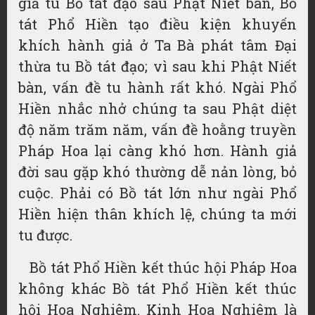
giả tu Bồ tát đạo sau Phật Niết bàn, Bồ
tát Phổ Hiền tạo điều kiện khuyến
khích hành giả ở Ta Bà phát tâm Đại
thừa tu Bồ tát đạo; vì sau khi Phật Niết
bàn, vấn đề tu hành rất khó. Ngài Phổ
Hiền nhắc nhở chúng ta sau Phật diệt
độ năm trăm năm, vấn đề hoằng truyền
Pháp Hoa lại càng khó hơn. Hành giả
đời sau gặp khó thường dễ nản lòng, bỏ
cuộc. Phải có Bồ tát lớn như ngài Phổ
Hiền hiện thân khích lệ, chúng ta mới
tu được.
Bồ tát Phổ Hiền kết thúc hội Pháp Hoa
không khác Bồ tát Phổ Hiền kết thúc
hội Hoa Nghiêm. Kinh Hoa Nghiêm là