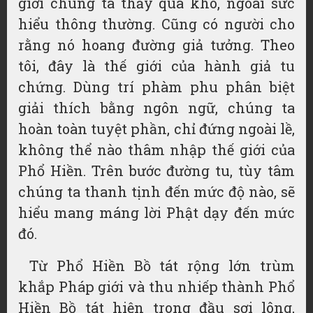
giới chúng ta thấy quá khó, ngoài sức
hiểu thông thường. Cũng có người cho
rằng nó hoang đường giả tưởng. Theo
tôi, đây là thế giới của hành giả tu
chứng. Dùng trí phàm phu phân biệt
giải thích bằng ngôn ngữ, chúng ta
hoàn toàn tuyệt phần, chỉ đứng ngoài lề,
không thể nào thâm nhập thế giới của
Phổ Hiền. Trên bước đường tu, tùy tâm
chúng ta thanh tịnh đến mức độ nào, sẽ
hiểu mang máng lời Phật dạy đến mức
đó.
Từ Phổ Hiền Bồ tát rộng lớn trùm
khắp Pháp giới và thu nhiếp thành Phổ
Hiền Bồ tát hiện trong đầu sợi lông,