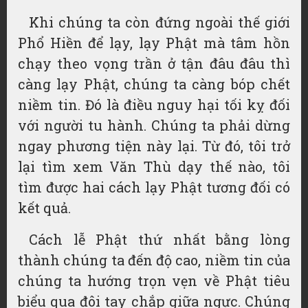
Khi chúng ta còn đứng ngoài thế giới
Phổ Hiền để lạy, lạy Phật mà tâm hồn
chạy theo vọng trần ở tận đâu đâu thì
càng lạy Phật, chúng ta càng bóp chết
niềm tin. Đó là điều nguy hại tối kỵ đối
với người tu hành. Chúng ta phải dừng
ngay phương tiện này lại. Từ đó, tôi trở
lại tìm xem Văn Thù dạy thế nào, tôi
tìm được hai cách lạy Phật tương đối có
kết quả.
Cách lễ Phật thứ nhất bằng lòng
thành chúng ta đến độ cao, niềm tin của
chúng ta hướng trọn vẹn về Phật tiêu
biểu qua đôi tay chắp giữa ngực. Chúng