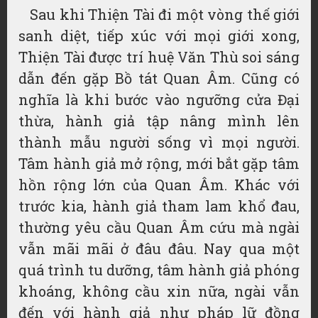
Sau khi Thiện Tài đi một vòng thế giới
sanh diệt, tiếp xúc với mọi giới xong,
Thiện Tài được trí huệ Văn Thù soi sáng
dẫn đến gặp Bồ tát Quan Âm. Cũng có
nghĩa là khi bước vào ngưỡng cửa Đại
thừa, hành giả tập nâng mình lên
thành mẫu người sống vì mọi người.
Tâm hành giả mở rộng, mới bắt gặp tâm
hồn rộng lớn của Quan Âm. Khác với
trước kia, hành giả tham lam khổ đau,
thường yêu cầu Quan Âm cứu mà ngài
vẫn mãi mãi ở đâu đâu. Nay qua một
quá trình tu dưỡng, tâm hành giả phóng
khoáng, không cầu xin nữa, ngài vẫn
đến với hành giả như pháp lữ đồng