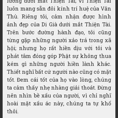
lương dưới mắt Thiện Tài; vì Thiện Tài
luôn mang sẵn đôi kính trí huệ của Văn
Thù. Riêng tôi, cảm nhận được hình
ảnh đẹp của Di Già dưới mắt Thiện Tài.
Trên bước đường hành đạo, tôi cũng
từng gặp những người xảo trá trong xã
hội; nhưng họ rất hiền dịu với tôi và
phát tâm đóng góp Phật sự không thua
kém gì những người hiền lành khác.
Thiết nghĩ bất cứ người nào cũng có mặt
tốt. Đem cái tốt của họ vào lòng, chúng
ta cảm thấy nhẹ nhàng giải thoát. Đừng
nên nhìn bề xấu của người, vì chỉ nghĩ
hoài mặt xấu ác này, chúng ta tự khổ
thôi.