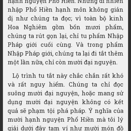
hạnh nguyện Phổ Hiền. Nhưng dĩ nhiên
nhập Phổ Hiền hạnh môn không giản
dị như chúng ta đọc; vì toàn bộ kinh
Hoa Nghiêm gồm bốn mươi phẩm,
chúng ta rút gọn lại, chỉ tu phẩm Nhập
Pháp giới cuối cùng. Và trong phẩm
Nhập Pháp giới, chúng ta lại đi tắt thêm
một lần nữa, chỉ còn mười đại nguyện.
Lộ trình tu tắt này chắc chắn rất khó
và rất nguy hiểm. Chúng ta chỉ đọc
suông mười đại nguyện, hoặc mang sử
dụng mười đại nguyện không có kết
quả sẽ phạm tội phá pháp. Ý nghĩa của
mười hạnh nguyện Phổ Hiền mà tôi lý
giải dưới đây tạm ví như mười món đồ