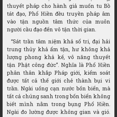
thuyết pháp cho hành giả muốn tu Bồ
tát đạo, Phổ Hiền đều truyền pháp âm
vào tận nguồn tâm thức của muôn
người cầu đạo đến vô tận thời gian.
“Sát trần tâm niệm khả sổ tri, đại hải
trung thủy khả ẩm tận, hư không khả
lượng phong khả kế, vô năng thuyết
tận Phật công đức”. Nghĩa là Phổ Hiền
phân thân khắp Pháp giới, kiểm soát
được tất cả thế giới chẻ thành bụi vi
trần. Ngài uống cạn nước bốn biển, mà
tất cả chúng sanh trong bốn biển không
biết mình nằm trong bụng Phổ Hiền.
Ngài đo lường được không gian và gió.