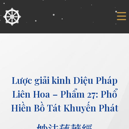
Lược giải kinh Diệu Pháp
Liên Hoa – Phẩm 27: Phổ
Hiền Bồ Tát Khuyến Phát
妙法蓮華經