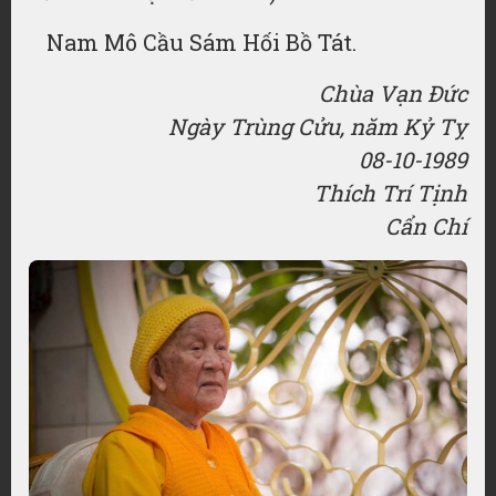
Nam Mô Cầu Sám Hối Bồ Tát.
Chùa Vạn Đức
Ngày Trùng Cửu, năm Kỷ Tỵ
08-10-1989
Thích Trí Tịnh
Cẩn Chí