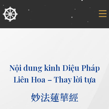
Nội dung kinh Diệu Pháp
Liên Hoa – Thay lời tựa
妙法蓮華經