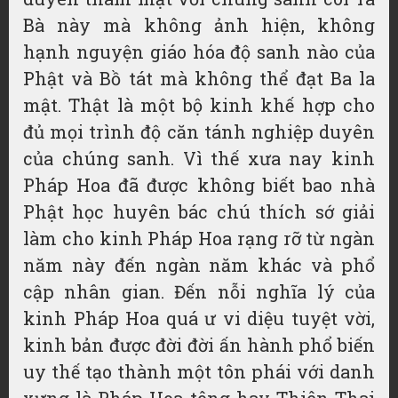
Bà này mà không ảnh hiện, không
hạnh nguyện giáo hóa độ sanh nào của
Phật và Bồ tát mà không thể đạt Ba la
mật. Thật là một bộ kinh khế hợp cho
đủ mọi trình độ căn tánh nghiệp duyên
của chúng sanh. Vì thế xưa nay kinh
Pháp Hoa đã được không biết bao nhà
Phật học huyên bác chú thích sớ giải
làm cho kinh Pháp Hoa rạng rỡ từ ngàn
năm này đến ngàn năm khác và phổ
cập nhân gian. Đến nỗi nghĩa lý của
kinh Pháp Hoa quá ư vi diệu tuyệt vời,
kinh bản được đời đời ấn hành phổ biến
uy thế tạo thành một tôn phái với danh
xưng là Pháp Hoa tông hay Thiên Thai