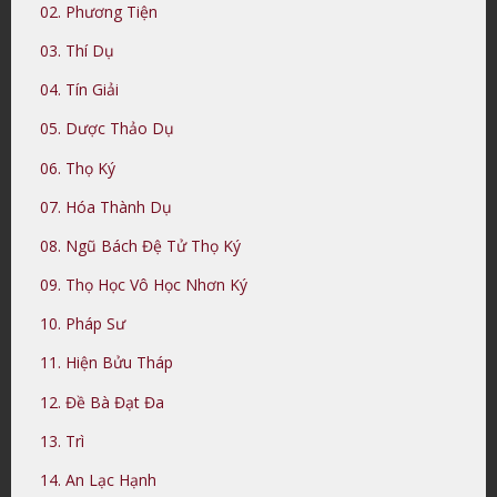
02. Phương Tiện
03. Thí Dụ
04. Tín Giải
05. Dược Thảo Dụ
06. Thọ Ký
07. Hóa Thành Dụ
08. Ngũ Bách Đệ Tử Thọ Ký
09. Thọ Học Vô Học Nhơn Ký
10. Pháp Sư
11. Hiện Bửu Tháp
12. Đề Bà Đạt Đa
13. Trì
14. An Lạc Hạnh