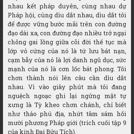
nhau kết pháp duyên, cùng nhau dự
Pháp hội, cùng dìu dắt nhau, dìu dắt tôi
để được vững bước mãi trên con đường
đạo dài xa, con đường đạo nhiều trở ngại
chông gai lồng giữa cõi đời thế tục mà
lớp vỏ cứng của nó là tứ lưu bát nạn,
cạm bẫy của nó là lợi danh ngũ dục, sức
mạnh của nó là cơn lốc bát phong. Tôi
chơn thành nói lên câu cần dìu dắt
nhau. Vì vào giây phút mà tôi đang
nguệch ngoạc ghi lại ngửng mặt tự
xưng là Tỳ kheo chơn chánh, chỉ biết
như thảo phú địa, nhứt tâm sám hối
mười phương Pháp giới (trích cuối tập 9
của kinh Đại Bửu Tích).