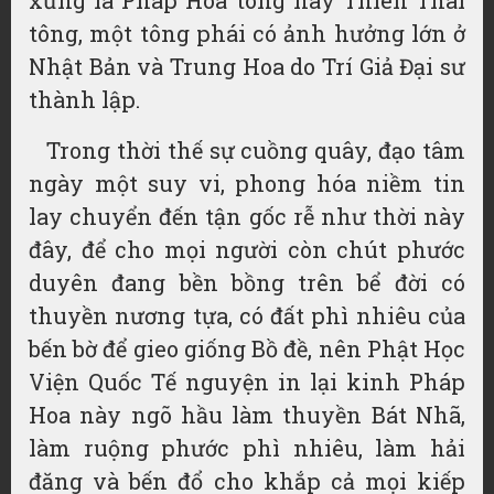
tông, một tông phái có ảnh hưởng lớn ở
Nhật Bản và Trung Hoa do Trí Giả Đại sư
thành lập.
Trong thời thế sự cuồng quây, đạo tâm
ngày một suy vi, phong hóa niềm tin
lay chuyển đến tận gốc rễ như thời này
đây, để cho mọi người còn chút phước
duyên đang bền bồng trên bể đời có
thuyền nương tựa, có đất phì nhiêu của
bến bờ để gieo giống Bồ đề, nên Phật Học
Viện Quốc Tế nguyện in lại kinh Pháp
Hoa này ngõ hầu làm thuyền Bát Nhã,
làm ruộng phước phì nhiêu, làm hải
đăng và bến đổ cho khắp cả mọi kiếp