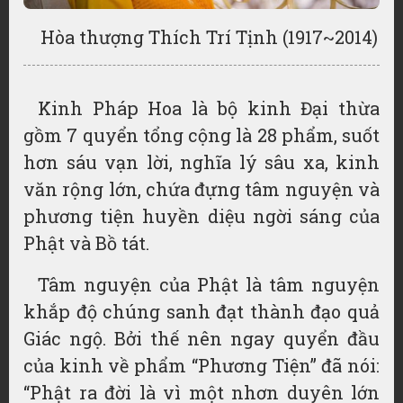
Hòa thượng Thích Trí Tịnh (1917~2014)
Kinh Pháp Hoa là bộ kinh Đại thừa
gồm 7 quyển tổng cộng là 28 phẩm, suốt
hơn sáu vạn lời, nghĩa lý sâu xa, kinh
văn rộng lớn, chứa đựng tâm nguyện và
phương tiện huyền diệu ngời sáng của
Phật và Bồ tát.
Tâm nguyện của Phật là tâm nguyện
khắp độ chúng sanh đạt thành đạo quả
Giác ngộ. Bởi thế nên ngay quyển đầu
của kinh về phẩm “Phương Tiện” đã nói:
“Phật ra đời là vì một nhơn duyên lớn