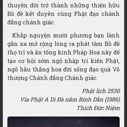
thuyền đời trở thành những thiện hữu
Bồ đề kết duyên cùng Phật đạo chánh
đẳng chánh giác.
Khắp nguyện mười phương bạn lành
gần xa mở rộng lòng ra phát tâm Bồ đề
thọ trì và ấn tống kinh Pháp Hoa này để
tạo cơ hội sớm ngộ nhập tri kiến Phật,
ngõ hầu thăng hoa đời sống đạo quả Vô
thượng Chánh đẳng Chánh giác.
Phật lịch 2530
Vía Phật A Di Đà năm Bính Dần (1986)
Thích Đức Niệm