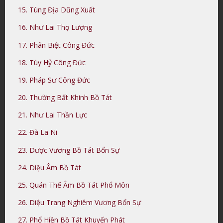
15. Tùng Địa Dũng Xuất
16. Như Lai Thọ Lượng
17. Phân Biệt Công Đức
18. Tùy Hỷ Công Đức
19. Pháp Sư Công Đức
20. Thường Bất Khinh Bồ Tát
21. Như Lai Thần Lực
22. Đà La Ni
23. Dược Vương Bồ Tát Bổn Sự
24. Diệu Âm Bồ Tát
25. Quán Thế Âm Bồ Tát Phổ Môn
26. Diệu Trang Nghiêm Vương Bổn Sự
27. Phổ Hiền Bồ Tát Khuyến Phát