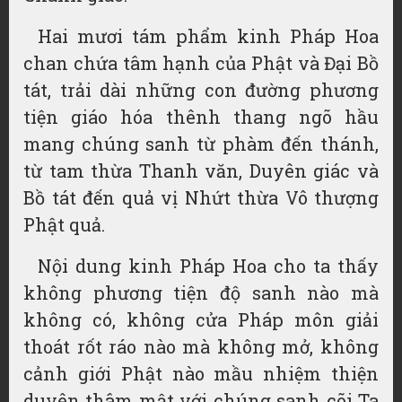
Hai mươi tám phẩm kinh Pháp Hoa
chan chứa tâm hạnh của Phật và Đại Bồ
tát, trải dài những con đường phương
tiện giáo hóa thênh thang ngõ hầu
mang chúng sanh từ phàm đến thánh,
từ tam thừa Thanh văn, Duyên giác và
Bồ tát đến quả vị Nhứt thừa Vô thượng
Phật quả.
Nội dung kinh Pháp Hoa cho ta thấy
không phương tiện độ sanh nào mà
không có, không cửa Pháp môn giải
thoát rốt ráo nào mà không mở, không
cảnh giới Phật nào mầu nhiệm thiện
duyên thâm mật với chúng sanh cõi Ta