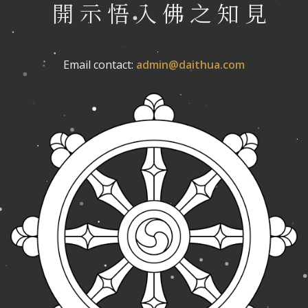
開 示 悟 入 佛 之 知 見
Email contact:
admin@daithua.com