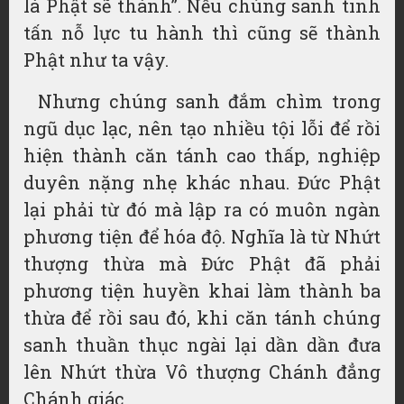
là Phật sẽ thành”. Nếu chúng sanh tinh
tấn nỗ lực tu hành thì cũng sẽ thành
Phật như ta vậy.
Nhưng chúng sanh đắm chìm trong
ngũ dục lạc, nên tạo nhiều tội lỗi để rồi
hiện thành căn tánh cao thấp, nghiệp
duyên nặng nhẹ khác nhau. Đức Phật
lại phải từ đó mà lập ra có muôn ngàn
phương tiện để hóa độ. Nghĩa là từ Nhứt
thượng thừa mà Đức Phật đã phải
phương tiện huyền khai làm thành ba
thừa để rồi sau đó, khi căn tánh chúng
sanh thuần thục ngài lại dần dần đưa
lên Nhứt thừa Vô thượng Chánh đẳng
Chánh giác.