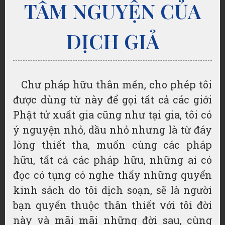
TÂM NGUYỆN CỦA
DỊCH GIẢ
Chư pháp hữu thân mến, cho phép tôi
được dùng từ này để gọi tất cả các giới
Phật tử xuất gia cũng như tại gia, tôi có
ý nguyện nhỏ, dầu nhỏ nhưng là từ đáy
lòng thiết tha, muốn cùng các pháp
hữu, tất cả các pháp hữu, những ai có
đọc có tụng có nghe thấy những quyển
kinh sách do tôi dịch soạn, sẽ là người
bạn quyến thuộc thân thiết với tôi đời
này và mãi mãi những đời sau, cùng