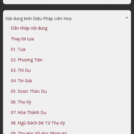
Nội dung kinh Diệu Pháp Liên Hoa
Dẫn nhập nội dung
Thay lời tựa
01. Tựa
02. Phương Tiện
03. Thí Dụ
04. Tín Giải
05. Dược Thảo Dụ
06. Thọ Ký
07. Hóa Thành Dụ
08. Ngũ Bách Đệ Tử Thọ Ký
09. Thọ Học Vô Học Nhơn Ký