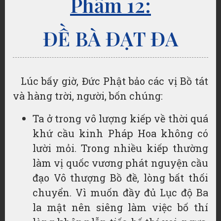
Phẩm 12:
ĐỀ BÀ ĐẠT ĐA
Lúc bấy giờ, Đức Phật bảo các vị Bồ tát
và hàng trời, người, bốn chúng:
Ta ở trong vô lượng kiếp về thời quá
khứ cầu kinh Pháp Hoa không có
lười mỏi. Trong nhiều kiếp thường
làm vị quốc vương phát nguyện cầu
đạo Vô thượng Bồ đề, lòng bất thối
chuyển. Vì muốn đầy đủ Lục độ Ba
la mật nên siêng làm việc bố thí