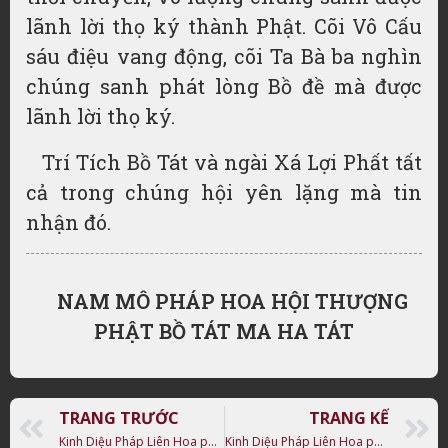
lãnh lời thọ ký thành Phật. Cõi Vô Cấu
sáu điệu vang động, cõi Ta Bà ba nghìn
chúng sanh phát lòng Bồ đề mà được
lãnh lời thọ ký.
Trí Tích Bồ Tát và ngài Xá Lợi Phất tất
cả trong chúng hội yên lặng mà tin
nhận đó.
NAM MÔ PHÁP HOA HỘI THƯỢNG
PHẬT BỒ TÁT MA HA TÁT
TRANG TRƯỚC
TRANG KẾ
Kinh Diệu Pháp Liên Hoa phẩm 11: Hiện Bửu Tháp
Kinh Diệu Pháp Liên Hoa phẩm 13: Trì