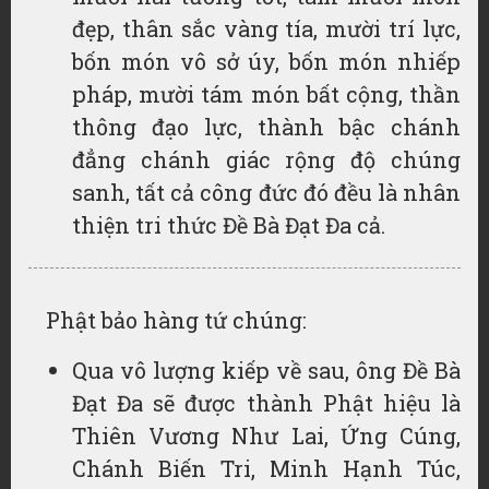
đẹp, thân sắc vàng tía, mười trí lực,
bốn món vô sở úy, bốn món nhiếp
pháp, mười tám món bất cộng, thần
thông đạo lực, thành bậc chánh
đẳng chánh giác rộng độ chúng
sanh, tất cả công đức đó đều là nhân
thiện tri thức Đề Bà Đạt Đa cả.
Phật bảo hàng tứ chúng:
Qua vô lượng kiếp về sau, ông Đề Bà
Đạt Đa sẽ được thành Phật hiệu là
Thiên Vương Như Lai, Ứng Cúng,
Chánh Biến Tri, Minh Hạnh Túc,