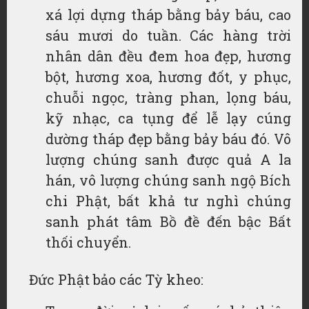
xá lợi dựng tháp bằng bảy báu, cao
sáu mươi do tuần. Các hàng trời
nhân dân đều đem hoa đẹp, hương
bột, hương xoa, hương đốt, y phục,
chuỗi ngọc, tràng phan, lọng báu,
kỹ nhạc, ca tụng để lễ lạy cúng
dường tháp đẹp bằng bảy báu đó. Vô
lượng chúng sanh được quả A la
hán, vô lượng chúng sanh ngộ Bích
chi Phật, bất khả tư nghì chúng
sanh phát tâm Bồ đề đến bậc Bất
thối chuyển.
Đức Phật bảo các Tỳ kheo: