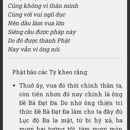
Cũng không vì thân mình
Cùng với vui ngũ dục
Nên dầu làm vua lớn
Siêng cầu được pháp này
Do đó được thành Phật
Nay vẫn vì ông nói.
Phật bảo các Tỳ kheo rằng:
Thuở ấy, vua đó thời chính thân ta,
còn tiên nhơn đó nay chính là ông
Đề Bà Đạt Đa. Do nhờ ông thiện tri
thức Đề Bà Đạt Đa làm cho ta đầy đủ
Lục độ Ba la mật, từ bi hỷ xả, ba
mươi hai tướng tốt, tám mươi món