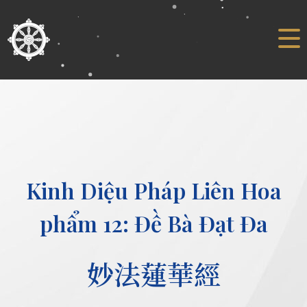
Kinh Diệu Pháp Liên Hoa
phẩm 12: Đề Bà Đạt Đa
妙法蓮華經