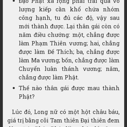
Đạo Phật xa rộng phải trải qua vô
lượng kiếp cần khổ chứa nhóm
công hạnh, tu đủ các độ, vậy sau
mới thành được. Lại thân gái còn có
năm điều chướng: một, chẳng được
làm Phạm Thiên vương; hai, chẳng
được làm Đế Thích; ba, chẳng được
làm Ma vương; bốn, chẳng được làm
Chuyển luân thánh vương; năm,
chẳng được làm Phật.
Thế nào thân gái được mau thành
Phật?
Lúc đó, Long nữ có một hột châu báu,
giá trị bằng cõi Tam thiên Đại thiên đem