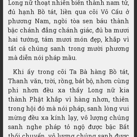
Long nữ thoạt nhiên biến thành nam tử,
đủ hạnh Bồ tát, liền qua cõi Vô Cấu ở
phương Nam, ngồi tòa sen báu thành
bậc chánh đẳng chánh giác, đủ ba mươi
hai tướng, tám mươi món đẹp, khắp vì
tất cả chúng sanh trong mười phương
mà diễn nói pháp mầu.
Khi ấy trong cõi Ta Bà hàng Bồ tát,
Thanh văn, trời, rồng, bát bộ, nhơn cùng
phi nhơn đều xa thấy Long nữ kia
thành Phật khắp vì hàng nhơn, thiên
trong hội đó mà nói pháp, sanh lòng vui
mừng đều xa kính lạy, vô lượng chúng
sanh nghe pháp tỏ ngộ được bậc Bất
thối chuyển, vô lượng chúng sanh được