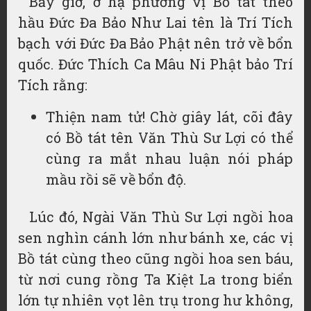
Bấy giờ, ở hạ phương vị Bồ tát theo
hầu Đức Đa Bảo Như Lai tên là Trí Tích
bạch với Đức Đa Bảo Phật nên trở về bổn
quốc. Đức Thích Ca Mâu Ni Phật bảo Trí
Tích rằng:
Thiện nam tử! Chờ giây lát, cõi đây
có Bồ tát tên Văn Thù Sư Lợi có thể
cùng ra mắt nhau luận nói pháp
mầu rồi sẽ về bổn độ.
Lúc đó, Ngài Văn Thù Sư Lợi ngồi hoa
sen nghìn cánh lớn như bánh xe, các vị
Bồ tát cùng theo cũng ngồi hoa sen báu,
từ nơi cung rồng Ta Kiệt La trong biển
lớn tự nhiên vọt lên trụ trong hư không,