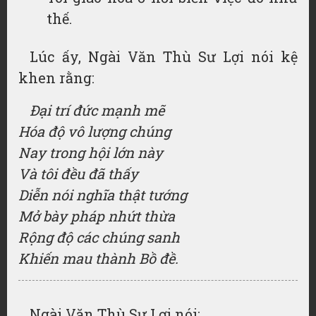
thế.
Lúc ấy, Ngài Văn Thù Sư Lợi nói kệ
khen rằng:
Đại trí đức mạnh mẽ
Hóa độ vô lượng chúng
Nay trong hội lớn này
Và tôi đều đã thấy
Diễn nói nghĩa thật tướng
Mở bày pháp nhứt thừa
Rộng độ các chúng sanh
Khiến mau thành Bồ đề.
Ngài Văn Thù Sư Lợi nói: