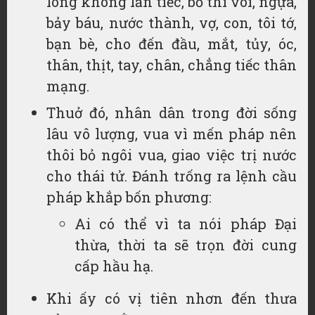
lòng không lẫn tiếc, bố thí voi, ngựa,
bảy báu, nước thành, vợ, con, tôi tớ,
bạn bè, cho đến đầu, mắt, tủy, óc,
thân, thịt, tay, chân, chẳng tiếc thân
mạng.
Thuở đó, nhân dân trong đời sống
lâu vô lượng, vua vì mến pháp nên
thôi bỏ ngôi vua, giao việc trị nước
cho thái tử. Đánh trống ra lệnh cầu
pháp khắp bốn phương:
Ai có thể vì ta nói pháp Đại
thừa, thời ta sẽ trọn đời cung
cấp hầu hạ.
Khi ấy có vị tiên nhơn đến thưa