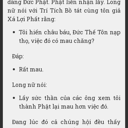
dâng Đức Phật. Phật liền nhận lấy. Long
nữ nói với Trí Tích Bồ tát cùng tôn giả
Xá Lợi Phất rằng:
Tôi hiến châu báu, Đức Thế Tôn nạp
thọ, việc đó có mau chăng?
Đáp:
Rất mau.
Long nữ nói:
Lấy sức thần của các ông xem tôi
thành Phật lại mau hơn việc đó.
Đang lúc đó cả chúng hội đều thấy