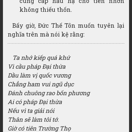
cung cấp hầu hạ cho tiên nhơn
không thiếu thốn.
Bấy giờ, Đức Thế Tôn muốn tuyên lại
nghĩa trên mà nói kệ rằng:
Ta nhớ kiếp quá khứ
Vì cầu pháp Đại thừa
Dầu làm vị quốc vương
Chẳng ham vui ngũ dục
Đánh chuông rao bốn phương
Ai có pháp Đại thừa
Nếu vì ta giải nói
Thân sẽ làm tôi tớ.
Giờ có tiên Trường Thọ