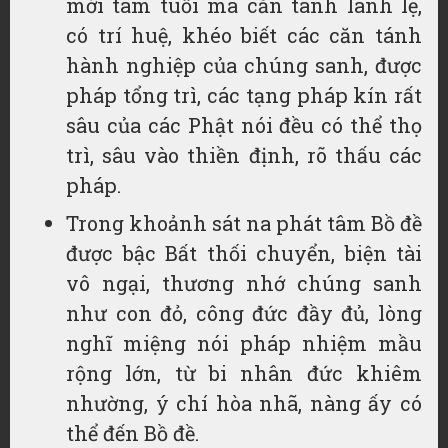
mới tám tuổi mà căn tánh lanh lẹ,
có trí huệ, khéo biết các căn tánh
hành nghiệp của chúng sanh, được
pháp tổng trì, các tạng pháp kín rất
sâu của các Phật nói đều có thể thọ
trì, sâu vào thiền định, rõ thấu các
pháp.
Trong khoảnh sát na phát tâm Bồ đề
được bậc Bất thối chuyển, biện tài
vô ngại, thương nhớ chúng sanh
như con đỏ, công đức đầy đủ, lòng
nghĩ miệng nói pháp nhiệm mầu
rộng lớn, từ bi nhân đức khiêm
nhường, ý chí hòa nhã, nàng ấy có
thể đến Bồ đề.