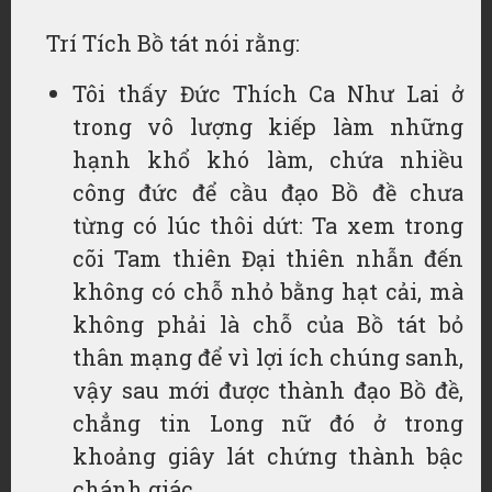
Trí Tích Bồ tát nói rằng:
Tôi thấy Đức Thích Ca Như Lai ở
trong vô lượng kiếp làm những
hạnh khổ khó làm, chứa nhiều
công đức để cầu đạo Bồ đề chưa
từng có lúc thôi dứt: Ta xem trong
cõi Tam thiên Đại thiên nhẫn đến
không có chỗ nhỏ bằng hạt cải, mà
không phải là chỗ của Bồ tát bỏ
thân mạng để vì lợi ích chúng sanh,
vậy sau mới được thành đạo Bồ đề,
chẳng tin Long nữ đó ở trong
khoảng giây lát chứng thành bậc
chánh giác.