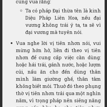
cùng vua rằng:
Ta có pháp Đại thừa tên là kinh
Diệu Pháp Liên Hoa, nếu đại
vương không trái ý ta, ta sẽ vì
đại vương mà tuyên nói.
Vua nghe lời vị tiên nhơn nói, vui
mừng hớn hở, liền đi theo vị tiên
nhơn để cung cấp việc cần dùng:
hoặc hái trái, gánh nước, hoặc lượm
củi, nấu ăn cho đến dùng thân
mình làm giường ghế, thân tâm
không biết mỏi. Thuở đó theo phụng
thờ vị tiên nhơn trải qua một nghìn
năm, vì trọng pháp nên siêng năng