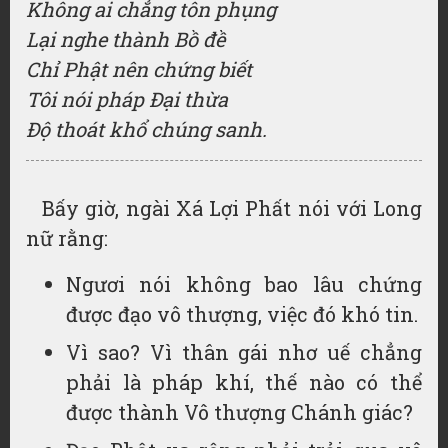
Không ai chẳng tôn phụng
Lại nghe thành Bồ đề
Chỉ Phật nên chứng biết
Tôi nói pháp Đại thừa
Độ thoát khổ chúng sanh.
Bấy giờ, ngài Xá Lợi Phất nói với Long
nữ rằng:
Ngươi nói không bao lâu chứng
được đạo vô thượng, việc đó khó tin.
Vì sao? Vì thân gái nhơ uế chẳng
phải là pháp khí, thế nào có thể
được thành Vô thượng Chánh giác?