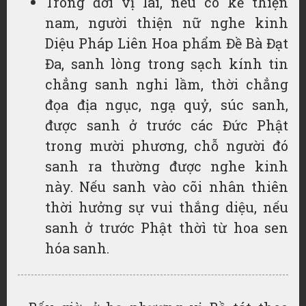
Trong đời vị lai, nếu có kẻ thiện
nam, người thiện nữ nghe kinh
Diệu Pháp Liên Hoa phẩm Đề Bà Đạt
Đa, sanh lòng trong sạch kính tin
chẳng sanh nghi lầm, thời chẳng
đọa địa ngục, ngạ quỷ, súc sanh,
được sanh ở trước các Đức Phật
trong mười phương, chỗ người đó
sanh ra thường được nghe kinh
này. Nếu sanh vào cõi nhân thiên
thời hưởng sự vui thắng diệu, nếu
sanh ở trước Phật thờì từ hoa sen
hóa sanh.