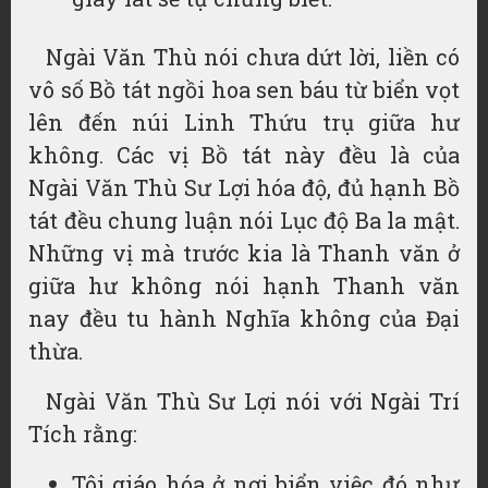
Ngài Văn Thù nói chưa dứt lời, liền có
vô số Bồ tát ngồi hoa sen báu từ biển vọt
lên đến núi Linh Thứu trụ giữa hư
không. Các vị Bồ tát này đều là của
Ngài Văn Thù Sư Lợi hóa độ, đủ hạnh Bồ
tát đều chung luận nói Lục độ Ba la mật.
Những vị mà trước kia là Thanh văn ở
giữa hư không nói hạnh Thanh văn
nay đều tu hành Nghĩa không của Đại
thừa.
Ngài Văn Thù Sư Lợi nói với Ngài Trí
Tích rằng:
Tôi giáo hóa ở nơi biển việc đó như