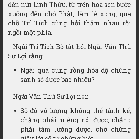
đến núi Linh Thứu, từ trên hoa sen bước
xuống đến chỗ Phật, làm lễ xong, qua
chỗ Trí Tích cùng hỏi thăm nhau rồi
ngồi một phía.
Ngài Trí Tích Bồ tát hỏi Ngài Văn Thù
Sư Lợi rằng:
Ngài qua cung rồng hóa độ chúng
sanh số được bao nhiêu?
Ngài Văn Thù Sư Lợi nói:
Số đó vô lượng không thể tánh kể,
chẳng phải miệng nói được, chẳng
phải tâm lường được, chờ chừng
giây lát sẽ tự chứng biết.