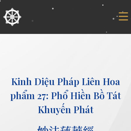
Kinh Diệu Pháp Liên Hoa
phẩm 27: Phổ Hiền Bồ Tát
Khuyến Phát
妙法蓮華經