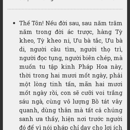
Thế Tôn! Nếu đời sau, sau năm trăm
năm trong đời ác trược, hàng Tỳ
kheo, Tỳ kheo ni, Ưu bà tắc, Ưu bà
di, người cầu tìm, người thọ trì,
người đọc tụng, người biên chép, mà
muốn tu tập kinh Pháp Hoa này,
thời trong hai mươi mốt ngày, phải
một lòng tinh tấn, mãn hai mươi
mốt ngày rồi, con sẽ cưỡi voi trắng
sáu ngà, cùng vô lượng Bồ tát vây
quanh, dùng thân mà tất cả chúng
sanh ưa thấy, hiện nơi trước người
đó để vì nói pháp chỉ dạy cho lợi ích