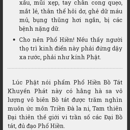
xấu, mũi xẹp, tay chân cong quẹo,
mắt lé, thân thể hôi dơ, ghẻ dữ máu
mủ, bụng thũng hơi ngắn, bị các
bệnh nặng dữ.
Cho nên Phổ Hiền! Nếu thấy người
thọ trì kinh điển này phải đứng dậy
xa rước, phải như kính Phật.
Lúc Phật nói phẩm Phổ Hiền Bồ Tát
Khuyến Phát này có hằng hà sa vô
lượng vô biên Bồ tát được trăm nghìn
muôn ức môn Triền Đà la ni, Tam thiên
Đại thiên thế giới vi trần số các Đại Bồ
tát, đủ đạo Phổ Hiền.