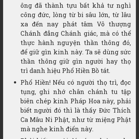
ông đã thành tựu bất khả tư nghì
công đức, lòng từ bi sâu lớn, từ lâu
xa đến nay phát tâm Vô thượng
Chánh đẳng Chánh giác, mà có thể
thực hành nguyện thần thông đó,
để giữ gìn kinh này. Ta sẽ dùng sức
thần thông giữ gìn người hay thọ
trì danh hiệu Phổ Hiền Bồ tát.
Phổ Hiền! Nếu có người thọ trì, đọc
tụng, ghi nhớ chân chánh tu tập
biên chép kinh Pháp Hoa này, phải
biết người đó thì là thấy Đức Thích
Ca Mâu Ni Phật, như từ miệng Phật
mà nghe kinh điển này.