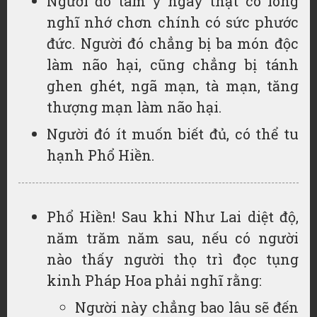
Người đó tâm ý ngay thật có lòng
nghĩ nhớ chơn chính có sức phước
đức. Người đó chẳng bị ba món độc
làm não hại, cũng chẳng bị tánh
ghen ghét, ngã mạn, tà mạn, tăng
thượng mạn làm não hại.
Người đó ít muốn biết đủ, có thể tu
hạnh Phổ Hiền.
Phổ Hiền! Sau khi Như Lai diệt độ,
năm trăm năm sau, nếu có người
nào thấy người thọ trì đọc tụng
kinh Pháp Hoa phải nghĩ rằng:
Người này chẳng bao lâu sẽ đến