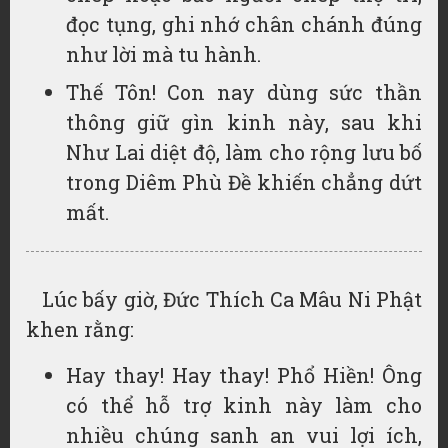
đọc tụng, ghi nhớ chân chánh đúng
như lời mà tu hành.
Thế Tôn! Con nay dùng sức thần
thông giữ gìn kinh này, sau khi
Như Lai diệt độ, làm cho rộng lưu bố
trong Diêm Phù Đề khiến chẳng dứt
mất.
Lúc bấy giờ, Đức Thích Ca Mâu Ni Phật
khen rằng:
Hay thay! Hay thay! Phổ Hiền! Ông
có thể hỗ trợ kinh này làm cho
nhiều chúng sanh an vui lợi ích,