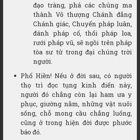
đạo tràng, phá các chúng ma
thành Vô thượng Chánh đẳng
Chánh giác, Chuyển pháp luân,
đánh pháp cổ, thổi pháp loa,
rưới pháp vũ, sẽ ngồi trên pháp
tòa sư tử trong đại chúng trời
người.
Phổ Hiền! Nếu ở đời sau, có người
thọ trì đọc tụng kinh điển này,
người đó chẳng còn lại ham ưa y
phục, giường nằm, những vật nuôi
sống, chỗ mong cầu chẳng luống,
cũng ở trong hiện đời được phước
báo đó.