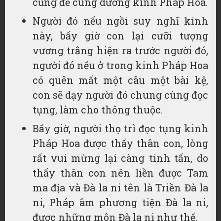
cũng để cúng dường kinh Pháp Hoa.
Người đó nếu ngồi suy nghĩ kinh
này, bấy giờ con lại cưỡi tượng
vương trắng hiện ra trước người đó,
người đó nếu ở trong kinh Pháp Hoa
có quên mất một câu một bài kệ,
con sẽ dạy người đó chung cùng đọc
tụng, làm cho thông thuộc.
Bấy giờ, người thọ trì đọc tụng kinh
Pháp Hoa được thấy thân con, lòng
rất vui mừng lại càng tinh tấn, do
thấy thân con nên liền được Tam
ma địa và Đà la ni tên là Triền Đà la
ni, Pháp âm phương tiện Đà la ni,
được những môn Đà la ni như thế.