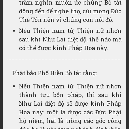
trăm nghìn muôn ức chúng Bồ tát
đồng đến để nghe thọ, cúi mong Đức
Thế Tôn nên vì chúng con nói đó.
Nếu Thiện nam tử, Thiện nữ nhơn
sau khi Như Lai diệt độ, thế nào mà
có thể được kinh Pháp Hoa này.
Phật bảo Phổ Hiền Bồ tát rằng:
Nếu Thiện nam tử, Thiện nữ nhơn
thành tựu bốn pháp, thì sau khi
Như Lai diệt độ sẽ được kinh Pháp
Hoa này: một là được các Đức Phật
hộ niệm; hai là trồng các gốc công