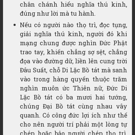
chân chánh hiểu nghĩa thú kinh,
đúng như lời mà tu hành.
Nếu có người nào thọ trì, đọc tụng,
giải nghĩa thú kinh, người đó khi
mạng chung được nghìn Đức Phật
trao tay, khiến chẳng sợ sệt, chẳng
đọa vào đường dữ, liền lên cung trời
Đâu Suất, chỗ Di Lặc Bồ tát mà sanh
vào trong hàng quyến thuộc trăm
nghìn muôn ức Thiên nữ, Đức Di
Lặc Bồ tát có ba mươi hai tướng,
chúng Đại Bồ tát cùng nhau vây
quanh. Có công đức lợi ích như thế
cho nên người trí phải một lòng tự
chép hoặc bảo người chép thọ trì,