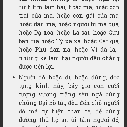
rình tìm làm hại; hoặc ma, hoặc con
trai của ma, hoặc con gái của ma,
hoặc dân ma, hoặc người bị ma dựa,
hoặc Dạ xoa, hoặc La sát, hoặc Cưu
bàn trà hoặc Tỳ xá xà, hoặc Cát giá,
hoặc Phú đan na, hoặc Vi đà la,…
những kẻ làm hại người đều chẳng
được tiện lợi.
Người đó hoặc đi, hoặc đứng, đọc
tụng kinh này, bấy giờ con cưỡi
tượng vương trắng sáu ngà cùng
chúng Đại Bồ tát, đều đến chỗ người
đó mà tự hiện thân ra, để cúng
dường thủ hộ an ủi tâm người đó,