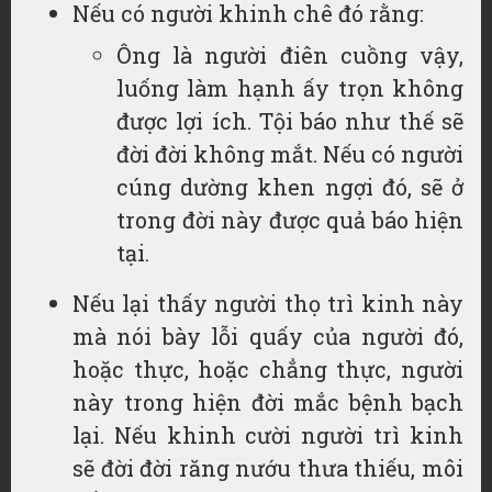
Nếu có người khinh chê đó rằng:
Ông là người điên cuồng vậy,
luống làm hạnh ấy trọn không
được lợi ích. Tội báo như thế sẽ
đời đời không mắt. Nếu có người
cúng dường khen ngợi đó, sẽ ở
trong đời này được quả báo hiện
tại.
Nếu lại thấy người thọ trì kinh này
mà nói bày lỗi quấy của người đó,
hoặc thực, hoặc chẳng thực, người
này trong hiện đời mắc bệnh bạch
lại. Nếu khinh cười người trì kinh
sẽ đời đời răng nướu thưa thiếu, môi