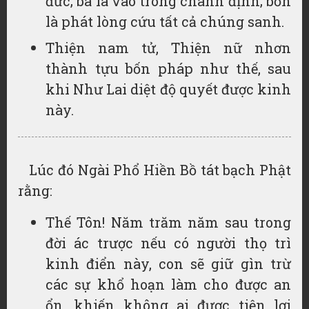
đức; ba là vào trong chánh định; bốn
là phát lòng cứu tất cả chúng sanh.
Thiện nam tử, Thiện nữ nhơn
thành tựu bốn pháp như thế, sau
khi Như Lai diệt độ quyết được kinh
này.
Lúc đó Ngài Phổ Hiền Bồ tát bạch Phật
rằng:
Thế Tôn! Năm trăm năm sau trong
đời ác trược nếu có người thọ trì
kinh điển này, con sẽ giữ gìn trừ
các sự khổ hoạn làm cho được an
ổn, khiến không ai được tiện lợi