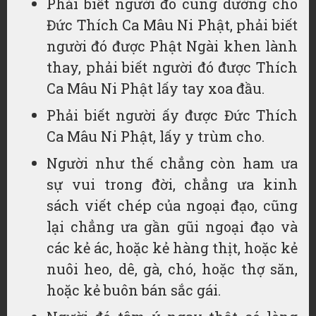
Phải biết người đó cúng dường cho
Đức Thích Ca Mâu Ni Phật, phải biết
người đó được Phật Ngài khen lành
thay, phải biết người đó được Thích
Ca Mâu Ni Phật lấy tay xoa đầu.
Phải biết người ấy được Đức Thích
Ca Mâu Ni Phật, lấy y trùm cho.
Người như thế chẳng còn ham ưa
sự vui trong đời, chẳng ưa kinh
sách viết chép của ngoại đạo, cũng
lại chẳng ưa gần gũi ngoại đạo và
các kẻ ác, hoặc kẻ hàng thịt, hoặc kẻ
nuôi heo, dê, gà, chó, hoặc thợ săn,
hoặc kẻ buôn bán sắc gái.