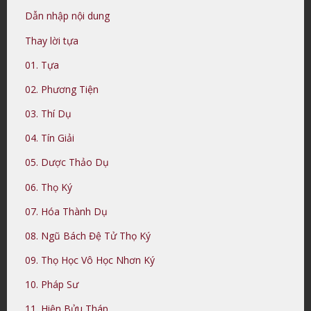
Dẫn nhập nội dung
Thay lời tựa
01. Tựa
02. Phương Tiện
03. Thí Dụ
04. Tín Giải
05. Dược Thảo Dụ
06. Thọ Ký
07. Hóa Thành Dụ
08. Ngũ Bách Đệ Tử Thọ Ký
09. Thọ Học Vô Học Nhơn Ký
10. Pháp Sư
11. Hiện Bửu Tháp