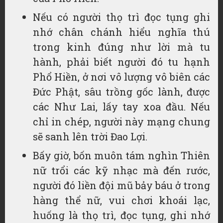
Nếu có người thọ trì đọc tụng ghi
nhớ chân chánh hiểu nghĩa thú
trong kinh đúng như lời mà tu
hành, phải biết người đó tu hạnh
Phổ Hiền, ở nơi vô lượng vô biên các
Đức Phật, sâu trồng gốc lành, được
các Như Lai, lấy tay xoa đầu. Nếu
chỉ in chép, người này mạng chung
sẽ sanh lên trời Đao Lợi.
Bấy giờ, bốn muôn tám nghìn Thiên
nữ trổi các kỹ nhạc mà đến rước,
người đó liền đội mũ bảy báu ở trong
hàng thể nữ, vui chơi khoái lạc,
huống là thọ trì, đọc tụng, ghi nhớ