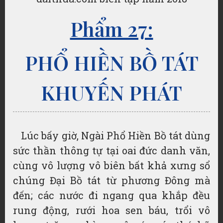
Phẩm 27:
PHỔ HIỀN BỒ TÁT
KHUYẾN PHÁT
Lúc bấy giờ, Ngài Phổ Hiền Bồ tát dùng
sức thần thông tự tại oai đức danh văn,
cùng vô lượng vô biên bất khả xưng sổ
chúng Đại Bồ tát từ phương Đông mà
đến; các nước đi ngang qua khắp đều
rung động, rưới hoa sen báu, trổi vô