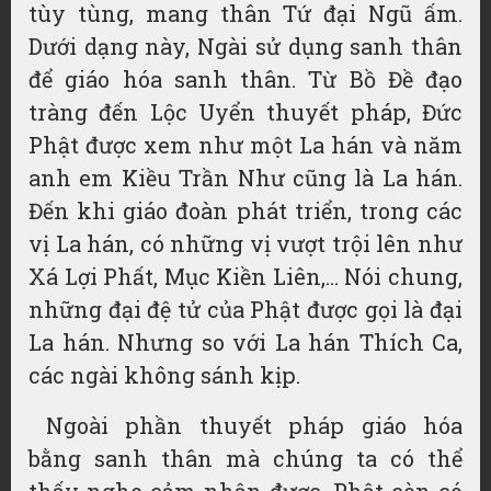
tùy tùng, mang thân Tứ đại Ngũ ấm.
Dưới dạng này, Ngài sử dụng sanh thân
để giáo hóa sanh thân. Từ Bồ Đề đạo
tràng đến Lộc Uyển thuyết pháp, Đức
Phật được xem như một La hán và năm
anh em Kiều Trần Như cũng là La hán.
Đến khi giáo đoàn phát triển, trong các
vị La hán, có những vị vượt trội lên như
Xá Lợi Phất, Mục Kiền Liên,… Nói chung,
những đại đệ tử của Phật được gọi là đại
La hán. Nhưng so với La hán Thích Ca,
các ngài không sánh kịp.
Ngoài phần thuyết pháp giáo hóa
bằng sanh thân mà chúng ta có thể