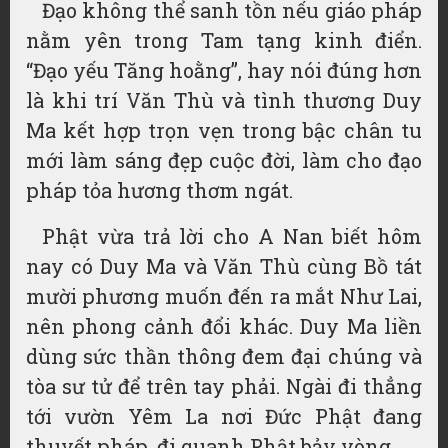
Đạo không thể sanh tồn nếu giáo pháp
nằm yên trong Tam tạng kinh điển.
“Đạo yếu Tăng hoằng”, hay nói đúng hơn
là khi trí Văn Thù và tình thương Duy
Ma kết hợp trọn vẹn trong bậc chân tu
mới làm sáng đẹp cuộc đời, làm cho đạo
pháp tỏa hương thơm ngát.
Phật vừa trả lời cho A Nan biết hôm
nay có Duy Ma và Văn Thù cùng Bồ tát
mười phương muốn đến ra mắt Như Lai,
nên phong cảnh đổi khác. Duy Ma liền
dùng sức thần thông đem đại chúng và
tòa sư tử để trên tay phải. Ngài đi thẳng
tới vườn Yêm La nơi Đức Phật đang
thuyết pháp, đi quanh Phật bảy vòng.