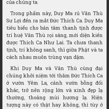
của chúng ta.
Trong phẩm này, Duy Ma rủ Văn Thù
Sư Lợi đến ra mắt Đức Thích Ca. Duy Ma
tiêu biểu cho bản tâm thanh tịnh được
trí huệ Văn Thù rọi sáng, mới diện kiến
được Thích Ca Như Lai. Ta chưa thanh
tịnh, trí không sanh, thì giữa Phật và ta
cách nhau muôn trùng vạn dậm.
Khi Duy Ma và Văn Thù cùng đại
chúng khởi niệm tới thăm Đức Thích Ca
ở vườn Yêm La, cảnh vườn bỗng đổi
khác, trở nên rộng lớn và xinh đẹp lạ
thường, thoảng mùi hương lạ. Hiện
tượng này có thật hay không, thì tùy ở