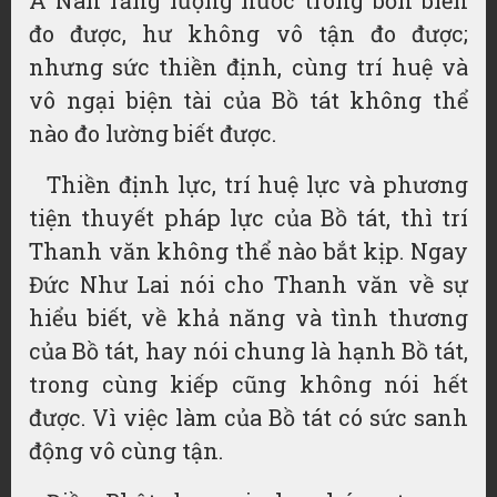
A Nan rằng lượng nước trong bốn biển
đo được, hư không vô tận đo được;
nhưng sức thiền định, cùng trí huệ và
vô ngại biện tài của Bồ tát không thể
nào đo lường biết được.
Thiền định lực, trí huệ lực và phương
tiện thuyết pháp lực của Bồ tát, thì trí
Thanh văn không thể nào bắt kịp. Ngay
Đức Như Lai nói cho Thanh văn về sự
hiểu biết, về khả năng và tình thương
của Bồ tát, hay nói chung là hạnh Bồ tát,
trong cùng kiếp cũng không nói hết
được. Vì việc làm của Bồ tát có sức sanh
động vô cùng tận.