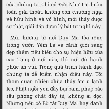
của chúng ta. Chỉ có Đức Như Lai hoàn
toàn giải thoát, không còn chướng ngại
về hữu hình và vô hình, mới thấy được
sự thật, giải đáp được lý bất tư nghì này.
Mùi hương từ nơi Duy Ma tỏa rộng
trong vườn Yêm La và cảnh giới sáng
đẹp thêm tiêu biểu cho sự hiện hữu của
cao Tăng ở nơi nào, thì nơi đó hạnh
phúc an vui. Trong quá trình hành đạo,
chúng ta dễ kiểm nhận điều này. Tôi
tham quan nhiều chùa thấy âm u lạnh
lẽo, Phật ngồi yên đầy bụi bám, pháp bảo
rêu phong chất đầy tủ, không ai đọc.
Nhưng nếu có Bồ tát Duy Ma, hay danh