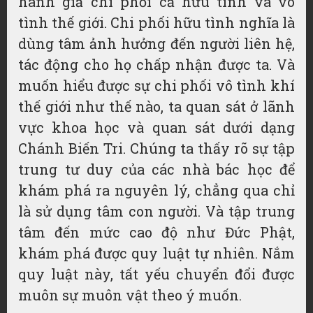
hành giả chi phối cả hữu tình và vô
tình thế giới. Chi phối hữu tình nghĩa là
dùng tâm ảnh hưởng đến người liên hệ,
tác động cho họ chấp nhận được ta. Và
muốn hiểu được sự chi phối vô tình khí
thế giới như thế nào, ta quan sát ở lãnh
vực khoa học và quan sát dưới dạng
Chánh Biến Tri. Chúng ta thấy rõ sự tập
trung tư duy của các nhà bác học để
khám phá ra nguyên lý, chẳng qua chỉ
là sử dụng tâm con người. Và tập trung
tâm đến mức cao độ như Đức Phật,
khám phá được quy luật tự nhiên. Nắm
quy luật này, tất yếu chuyển đổi được
muôn sự muôn vật theo ý muốn.