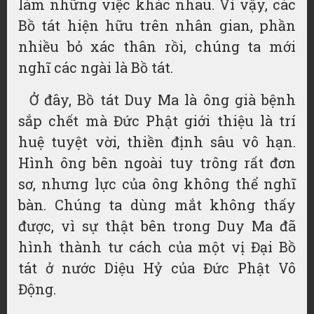
làm những việc khác nhau. Vì vậy, các
Bồ tát hiện hữu trên nhân gian, phần
nhiều bỏ xác thân rồi, chúng ta mới
nghĩ các ngài là Bồ tát.
Ở đây, Bồ tát Duy Ma là ông già bệnh
sắp chết mà Đức Phật giới thiệu là trí
huệ tuyệt vời, thiền định sâu vô hạn.
Hình ông bên ngoài tuy trông rất đơn
sơ, nhưng lực của ông không thể nghĩ
bàn. Chúng ta dùng mắt không thấy
được, vì sự thật bên trong Duy Ma đã
hình thành tư cách của một vị Đại Bồ
tát ở nước Diệu Hỷ của Đức Phật Vô
Động.