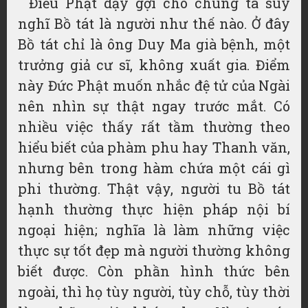
Điều Phật dạy gợi cho chúng ta suy
nghĩ Bồ tát là người như thế nào. Ở đây
Bồ tát chỉ là ông Duy Ma già bệnh, một
trưởng giả cư sĩ, không xuất gia. Điểm
này Đức Phật muốn nhắc đệ tử của Ngài
nên nhìn sự thật ngay trước mắt. Có
nhiều việc thấy rất tầm thường theo
hiểu biết của phàm phu hay Thanh văn,
nhưng bên trong hàm chứa một cái gì
phi thường. Thật vậy, người tu Bồ tát
hạnh thường thực hiện pháp nội bí
ngoại hiện; nghĩa là làm những việc
thực sự tốt đẹp mà người thường không
biết được. Còn phần hình thức bên
ngoài, thì họ tùy người, tùy chỗ, tùy thời