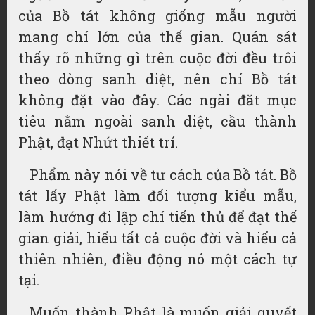
của Bồ tát không giống mẫu người
mang chí lớn của thế gian. Quán sát
thấy rõ những gì trên cuộc đời đều trôi
theo dòng sanh diệt, nên chí Bồ tát
không đặt vào đây. Các ngài đăt mục
tiêu nằm ngoài sanh diệt, cầu thành
Phật, đạt Nhứt thiết trí.
Phẩm này nói về tư cách của Bồ tát. Bồ
tát lấy Phật làm đối tượng kiểu mẫu,
làm hướng đi lập chí tiến thủ để đạt thế
gian giải, hiểu tất cả cuộc đời và hiểu cả
thiên nhiên, điều động nó một cách tự
tại.
Muốn thành Phật là muốn giải quyết