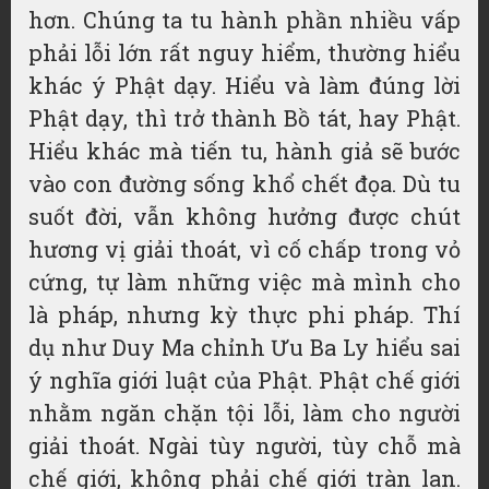
hơn. Chúng ta tu hành phần nhiều vấp
phải lỗi lớn rất nguy hiểm, thường hiểu
khác ý Phật dạy. Hiểu và làm đúng lời
Phật dạy, thì trở thành Bồ tát, hay Phật.
Hiểu khác mà tiến tu, hành giả sẽ bước
vào con đường sống khổ chết đọa. Dù tu
suốt đời, vẫn không hưởng được chút
hương vị giải thoát, vì cố chấp trong vỏ
cứng, tự làm những việc mà mình cho
là pháp, nhưng kỳ thực phi pháp. Thí
dụ như Duy Ma chỉnh Ưu Ba Ly hiểu sai
ý nghĩa giới luật của Phật. Phật chế giới
nhằm ngăn chặn tội lỗi, làm cho người
giải thoát. Ngài tùy người, tùy chỗ mà
chế giới, không phải chế giới tràn lan.