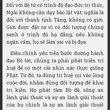
Đối với đệ tử có trình độ đạo đức tri thức,
Ngài không cần dạy bảo lặt vặt; nghĩa là
đối với thanh tịnh Tăng, không có giới.
Giới được đặt ra vì có đối tượng chúng
sanh ở trình độ hạ đẳng; nếu không
ngăn cấm, họ sẽ làm sai và bị đọa.
Điều chính yếu trên bước đường hành
đạo Bồ tát, chúng ta phải phát triển trí
huệ để có một cái nhìn xác thực giống
Phật. Từ đó, ta dùng trí huệ rọi vào lòng
cuộc đời, nhắm đúng đối tượng để khai
tri kiến. Họ phát tâm Bồ đề, sống an
lành giải thoát và sự an lành giải thoát
của họ chính là sự an lành giải thoát