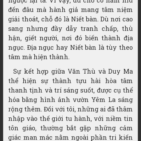
ngược lại ta. Vì vậy, dù chỗ có hẩm hiu
đến đâu mà hành giả mang tâm niệm
giải thoát, chỗ đó là Niết bàn. Dù nơi cao
sang nhưng đầy dẫy tranh chấp, thù
hận, giết người, nơi đó biến thành địa
ngục. Địa ngục hay Niết bàn là tùy theo
tâm mà hiện thành.
Sự kết hợp giữa Văn Thù và Duy Ma
thể hiện sự thành tựu hài hòa tâm
thanh tịnh và trí sáng suốt, được cụ thể
hóa bằng hình ảnh vườn Yêm La sáng
rộng thêm. Đối với tôi, những ai đã thâm
nhập vào thế giới tu hành, với niềm tin
tôn giáo, thường bắt gặp những cảm
giác man mác nằm ngoài phần tri kiến