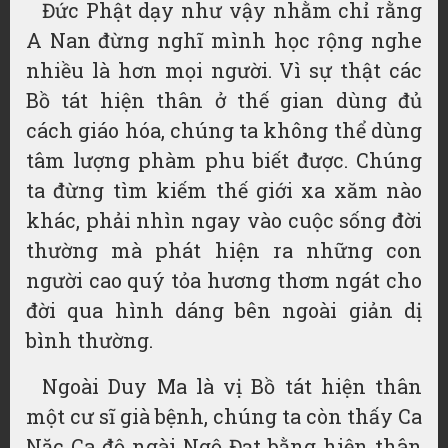
Đức Phật dạy như vậy nhằm chỉ rằng
A Nan đừng nghĩ mình học rộng nghe
nhiều là hơn mọi người. Vì sự thật các
Bồ tát hiện thân ở thế gian dùng đủ
cách giáo hóa, chúng ta không thể dùng
tâm lượng phàm phu biết được. Chúng
ta đừng tìm kiếm thế giới xa xăm nào
khác, phải nhìn ngay vào cuộc sống đời
thường mà phát hiện ra những con
người cao quý tỏa hương thơm ngát cho
đời qua hình dáng bên ngoài giản dị
bình thường.
Ngoài Duy Ma là vị Bồ tát hiện thân
một cư sĩ già bệnh, chúng ta còn thấy Ca
Nặc Ca độ ngài Ngộ Đạt bằng hiện thân