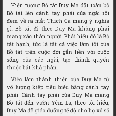
Hiện tượng Bồ tát Duy Ma đặt toàn bộ
Bồ tát lên cánh tay phải của ngài rồi
đem về ra mắt Thích Ca mang ý nghĩa
gì. Bồ tát đi theo Duy Ma không phải
mang xác thân người. Phải hiểu đó là Bồ
tát hạnh, tức là tất cả việc làm tốt của
Bồ tát trên cuộc đời gắn liền với cuộc
sống của các ngài, tạo thành quyến
thuộc bất khả phân.
Việc làm thánh thiện của Duy Ma từ
vô lượng kiếp tiêu biểu bằng cánh tay
phải. Cánh tay phải của Duy Ma mang
Bồ tát đến vườn Yêm La, theo tôi hiểu,
Duy Ma đã giáo dưỡng tế độ cho họ vô số