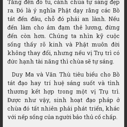
Tăng đến đó tu, cảnh chùa tự sáng đẹp
ra. Đó là ý nghĩa Phật dạy rằng các Bồ
tát đến đâu, chỗ đó phải an lành. Nếu
đến làm cho ảm đạm thê lương, đừng
đến còn hơn. Chúng ta nhìn kỹ cuộc
sống thấy rõ kinh và Phật muôn đời
không thay đổi, nhưng nếu vị Trụ trì có
đức hạnh tài năng thì chùa sẽ tự sáng.
Duy Ma và Văn Thù tiêu biểu cho Bồ
tát đạo hay trí huệ sáng suốt và tình
thương kết hợp trong một vị Trụ trì.
Được như vậy, sinh hoạt đạo pháp ở
chùa đó tất nhiên phải phát triển, khác
với nếp sống của người bảo thủ cố chấp.