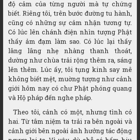
độ cảm của từng người mà tự chứng
biết. Riêng tôi, trên bước đường tu hành,
cũng có những sự cảm nhận tương tự.
Có lúc lên chánh điện nhìn tượng Phật
thấy ảm đạm làm sao. Có lúc lại thấy
lâng lâng nhẹ nhàng thanh thoát,
dường như chùa trải rộng thêm ra, sáng
lên thêm. Lúc ấy, tôi tụng kinh say mê
không biết mệt, muờng tượng như cảnh
giới hôm nay có chư Phật phóng quang
và Hộ pháp đến nghe pháp.
Theo tôi, cảnh có một, nhưng tình có
hai. Từ tâm niệm ta trải ra bên ngoài và
cảnh giới bên ngoài ảnh hưởng tác động