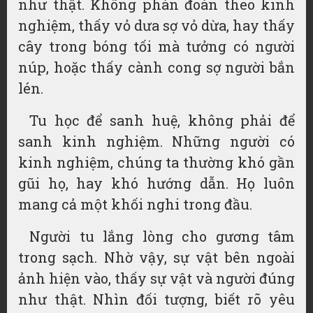
như thật. Không phán đoán theo kinh
nghiệm, thấy vỏ dưa sợ vỏ dừa, hay thấy
cây trong bóng tối mà tưởng có người
núp, hoặc thấy cành cong sợ người bắn
lén.
Tu học để sanh huệ, không phải để
sanh kinh nghiệm. Những người có
kinh nghiệm, chúng ta thường khó gần
gũi họ, hay khó hướng dẫn. Họ luôn
mang cả một khối nghi trong đầu.
Người tu lắng lòng cho gương tâm
trong sạch. Nhờ vậy, sự vật bên ngoài
ảnh hiện vào, thấy sự vật và người đúng
như thật. Nhìn đối tượng, biết rõ yêu