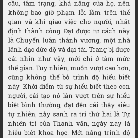
cầu, tâm trạng, khả năng của họ, nên
không bao giờ phạm lỗi lầm trên thế
gian và khi giao việc cho người, nhất
định thành công. Đạt được tư cách này
là Chuyển luân thánh vương, một nhà
lãnh đạo đức độ và đại tài. Trang bị được
cái nhìn như vậy, mới chỉ ở tầm mức
thế gian. Tuy nhiên, muốn vượt cao hơn,
cũng không thể bỏ trình độ hiểu biết
này. Khởi điểm từ sự hiểu biết theo con
người, cải tạo nó lần vượt trên sự hiểu
biết bình thường, đạt đến cái thấy siêu
tự nhiên, nảy sanh ra trí thứ hai là Tự
nhiên trí của Thanh văn, ngày nay là
hiểu biết khoa học. Mới nâng trình độ