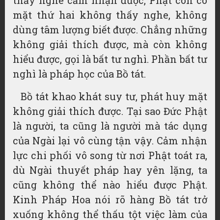
thấy nghe cảm nhận được, Phật còn có
mặt thứ hai không thấy nghe, không
dùng tâm lượng biết được. Chẳng những
không giải thích được, mà còn không
hiểu được, gọi là bất tư nghì. Phần bất tư
nghì là pháp học của Bồ tát.
Bồ tát khao khát suy tư, phát huy mặt
không giải thích được. Tại sao Đức Phật
là người, ta cũng là người mà tác dụng
của Ngài lại vô cùng tận vậy. Cảm nhận
lực chi phối vô song từ nơi Phật toát ra,
dù Ngài thuyết pháp hay yên lặng, ta
cũng không thể nào hiểu được Phật.
Kinh Pháp Hoa nói rõ hàng Bồ tát trở
xuống không thể thấu tột việc làm của