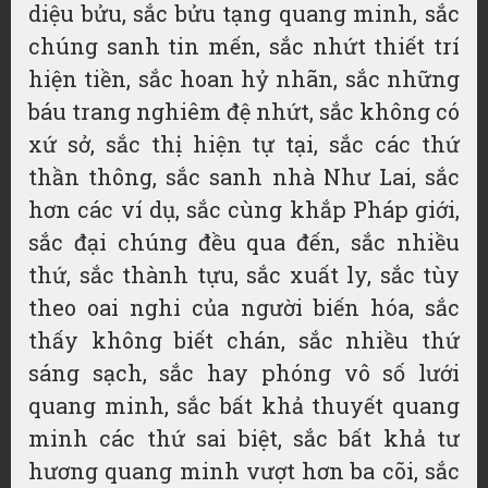
diệu bửu, sắc bửu tạng
quang minh
, sắc
chúng sanh tin mến, sắc nhứt thiết trí
hiện tiền, sắc hoan hỷ nhãn, sắc những
báu trang nghiêm
đệ nhứt
,
sắc không
có
xứ sở, sắc thị hiện tự tại, sắc các thứ
thần thông, sắc sanh nhà Như Lai, sắc
hơn các ví dụ, sắc cùng khắp Pháp giới,
sắc đại chúng đều qua đến, sắc nhiều
thứ, sắc thành tựu, sắc
xuất ly
, sắc
tùy
theo
oai nghi của người biến hóa, sắc
thấy không biết chán, sắc nhiều thứ
sáng sạch, sắc hay phóng vô số lưới
quang minh, sắc bất khả thuyết quang
minh các thứ sai biệt, sắc bất khả tư
hương quang minh vượt hơn
ba cõi
, sắc