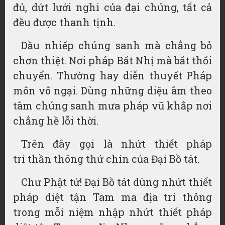
đủ, dứt lưới nghi của đại chúng, tất cả
đều được thanh tịnh.
Dầu nhiếp chúng sanh mà chẳng bỏ
chơn thiệt. Nơi pháp Bất Nhị mà
bất thối
chuyển
.
Thường hay
diễn thuyết
Pháp
môn vô ngại. Dùng những diệu âm theo
tâm chúng sanh mưa pháp vũ khắp nơi
chẳng hề
lỗi thời
.
Trên đây gọi là nhứt thiết
pháp
trí
thần thông thứ chín của Đại Bồ tát.
Chư Phật tử! Đại Bồ tát dùng nhứt thiết
pháp
diệt tận Tam ma địa
trí thông
trong mỗi niệm nhập nhứt thiết pháp