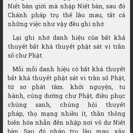
Niết bàn giới mà nhập Niết bàn, sau đó
Chánh pháp trụ thế lâu mau, tất cả
những việc như vậy đều ghi nhớ.
Lại ghi nhớ danh hiệu của bất khả
thuyết bất khả thuyết phật sát vi trần
số chư Phật.
Mỗi mỗi danh hiệu có bất khả thuyết
bất khả thuyết phật sát vi trần số Phật,
từ sơ phát tâm. khởi nguyện,
tu
hành
,
cúng dường
chư Phật, điều phục
chúng sanh,
chúng hội
thuyết
pháp
,
thọ mạng
nhiều ít, thần thông
biến hóa nhẫn đến nhập nơi vô dư Niết
bàn. Sau đó
pháp trụ
lâu mau,
xây