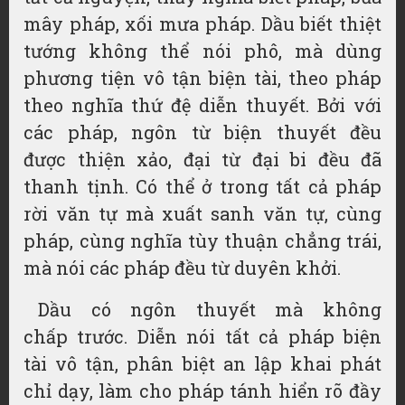
mây pháp, xối mưa pháp. Dầu biết thiệt
tướng không thể nói phô, mà dùng
phương tiện vô tận biện tài, theo pháp
theo nghĩa
thứ đệ
diễn thuyết
. Bởi với
các pháp,
ngôn từ
biện thuyết đều
được
thiện xảo
,
đại từ đại bi
đều đã
thanh tịnh. Có thể ở trong tất cả pháp
rời
văn tự
mà xuất sanh
văn tự
, cùng
pháp, cùng nghĩa
tùy thuận
chẳng trái,
mà nói các pháp đều từ
duyên khởi
.
Dầu có
ngôn thuyết
mà
không
chấp
trước. Diễn nói tất cả pháp
biện
tài
vô tận, phân biệt
an lập
khai phát
chỉ dạy, làm cho pháp tánh hiển rõ đầy