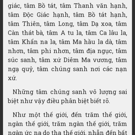
giác
, tâm
Bồ tát
, tâm Thanh văn hạnh,
tâm Độc Giác hạnh, tâm Bồ tát hạnh,
tâm Thiên, tâm Long, tâm Dạ xoa, tâm
Càn thát bà, tâm A tu la, tâm Ca lâu la,
tâm Khẩn na la, tâm Ma hầu la dà, tâm
nhơn, tâm phi nhơn, tâm địa ngục, tâm
súc sanh, tâm xứ Diêm Ma vương, tâm
ngạ quỷ, tâm chúng sanh nơi các nạn
xứ.
Những tâm chúng sanh vô lượng sai
biệt như vậy điều phân biệt biết rõ.
Như một thế giới, đến trăm thế giới,
ngàn thế giới, trăm ngàn thế giới, trăm
ngàn ức na do tha thế giới, nhẫn đến bất