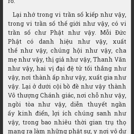
rõ.
Lại nhớ trong vi trần số kiếp như vậy,
trong vi trần số thế giới như vậy, có vi
trần số chư Phật như vậy. Mỗi
Đức
Phật
có
danh hiệu
như vậy,
xuất
thế
như vậy, chúng hội như vậy,
cha
mẹ
như vậy, thị giả như vậy, Thanh Văn
như vậy, hai vị đại đệ tử tối thắng như
vậy, nơi thành ấp như vậy, xuất gia như
vậy. Lại ở dưới cội bồ đề như vậy thành
Vô thượng Chánh giác, nơi chỗ như vậy,
ngồi tòa như vậy,
diễn thuyết
ngần
ấy
kinh điển
,
lợi ích
chúng sanh như
vậy, trong bao nhiêu
thời gian
trụ thọ
mạng ra làm những phật sự, y nơi vô dư