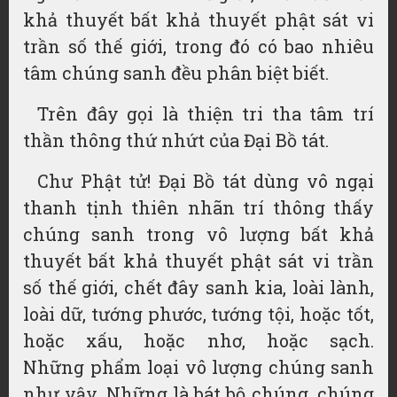
khả thuyết bất khả thuyết phật sát vi
trần số thế giới, trong đó có bao nhiêu
tâm chúng sanh đều phân biệt biết.
Trên đây gọi là thiện tri tha tâm trí
thần thông thứ nhứt của Đại Bồ tát.
Chư Phật tử! Đại Bồ tát dùng vô ngại
thanh tịnh thiên nhãn trí thông thấy
chúng sanh trong vô lượng bất khả
thuyết bất khả thuyết phật sát vi trần
số thế giới, chết đây sanh kia, loài lành,
loài dữ, tướng phước, tướng tội, hoặc tốt,
hoặc xấu, hoặc nhơ, hoặc sạch.
Những
phẩm loại
vô lượng chúng sanh
như vậy. Những là
bát bộ chúng
, chúng