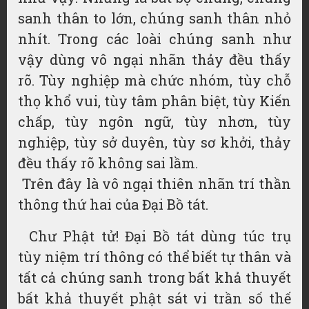
sanh thân to lớn, chúng sanh thân nhỏ
nhít. Trong các loài chúng sanh như
vậy dùng vô ngại nhãn thảy đều thấy
rõ. Tùy nghiệp mà chức nhóm, tùy chỗ
thọ khổ vui,
tùy tâm
phân biệt, tùy
Kiến
chấp
, tùy
ngôn ngữ
, tùy nhơn, tùy
nghiệp, tùy sở duyên, tùy sơ khởi, thảy
đều thấy rõ không
sai lầm
.
Trên đây là vô ngại thiên nhãn trí thần
thông thứ hai của Đại Bồ tát.
Chư Phật tử! Đại Bồ tát dùng túc trụ
tùy niệm trí thông có thể biết tự thân và
tất cả chúng sanh trong bất khả thuyết
bất khả thuyết phật sát vi trần số thế