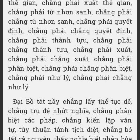
thế gian, chẳng phải xuất thế gian,
chẳng phải từ nhơn sanh, chẳng phải
chẳng từ nhơn sanh, chẳng phải quyết
định, chẳng phải chẳng quyết định,
chẳng phải thành tựu, chẳng phải
chẳng thành tựu, chẳng phải xuất,
chẳng phải chẳng xuất, chẳng phải
phân biệt, chẳng phải chẳng phân biệt,
chẳng phải như lý, chẳng phải chẳng
như lý.
Đại Bồ tát nầy chẳng lấy thế tục đế,
chẳng trụ đệ nhứt nghĩa, chẳng phân
biệt các pháp, chẳng
kiến lập
văn
tự
,
tùy thuận
tánh tịch diệt, chẳng bỏ
tất cả nguyện, thấy nghĩa biết pháp, bủa