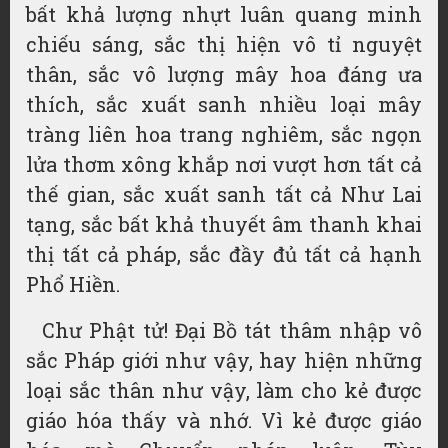
bất khả lượng nhựt luân quang minh
chiếu sáng, sắc thị hiện vô tỉ nguyệt
thân, sắc vô lượng mây hoa đáng
ưa
thích
, sắc xuất sanh nhiều loại mây
tràng liên hoa trang nghiêm, sắc ngọn
lửa thơm xông khắp nơi vượt hơn tất cả
thế gian, sắc xuất sanh tất cả Như Lai
tạng, sắc bất khả thuyết âm thanh khai
thị tất cả pháp, sắc đầy đủ tất cả hạnh
Phổ Hiền.
Chư Phật tử! Đại Bồ tát
thâm nhập
vô
sắc Pháp giới như vậy, hay hiện những
loại sắc thân như vậy, làm cho kẻ được
giáo hóa thấy và nhớ. Vì kẻ được giáo