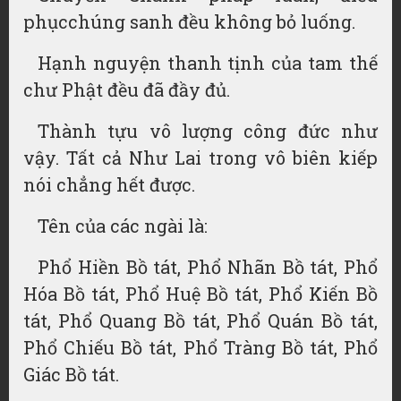
phụcchúng sanh đều không bỏ luống.
Hạnh nguyện thanh tịnh của tam thế
chư Phật đều đã đầy đủ.
Thành tựu vô lượng công đức như
vậy. Tất cả Như Lai trong vô biên kiếp
nói chẳng hết được.
Tên của các ngài là:
Phổ Hiền Bồ tát, Phổ Nhãn Bồ tát, Phổ
Hóa Bồ tát, Phổ Huệ Bồ tát, Phổ Kiến Bồ
tát, Phổ Quang Bồ tát, Phổ Quán Bồ tát,
Phổ Chiếu Bồ tát, Phổ Tràng Bồ tát, Phổ
Giác Bồ tát.