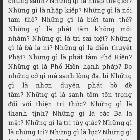
chúng sanh? Những gì là nhập thế giới?
Những gì là nhập kiếp? Những gì là nói
tam thế? Những gì là biết tam thế?
Những gì là phát tâm không mỏi
nhàm? Những gì là trí sai biệt? Những
gì là Đà la ni? Những gì là diễn thuyết
Phật? Những gì là phát tâm Phổ Hiền?
Những gì là Phổ Hiền hạnh pháp? Do
những cớ gì mà sanh lòng đại bi Những
gì là nhơn duyên phát bồ đề
tâm? Những gì là sanh tâm tôn trọng
đối với thiện tri thức? Những gì là
thanh tịnh? Những gì là các Ba la
mật? Những gì là trí tùy giác? Những gì
là chứng tri? Những gì là lực? Những gì