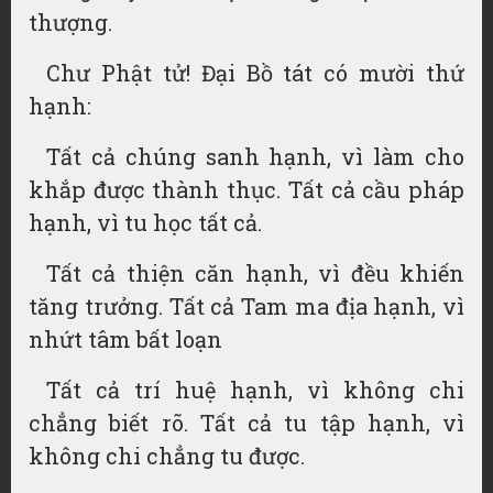
thượng.
Chư Phật tử! Đại Bồ tát có mười thứ
hạnh:
Tất cả chúng sanh hạnh, vì làm cho
khắp được thành thục. Tất cả cầu pháp
hạnh, vì tu học tất cả.
Tất cả thiện căn hạnh, vì đều khiến
tăng trưởng. Tất cả Tam ma địa hạnh, vì
nhứt tâm bất loạn
Tất cả trí huệ hạnh, vì không chi
chẳng biết rõ. Tất cả tu tập hạnh, vì
không chi chẳng tu được.