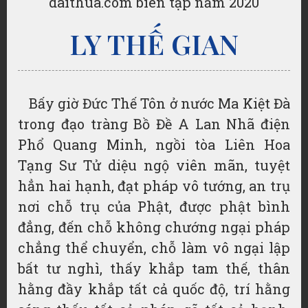
daithua.com biên tập năm 2020
LY THẾ GIAN
Bấy giờ Đức Thế Tôn ở nước Ma Kiệt Đà
trong đạo tràng Bồ Đề A Lan Nhã điện
Phổ Quang Minh, ngồi tòa Liên Hoa
Tạng Sư Tử diệu ngộ viên mãn, tuyệt
hẳn hai hạnh, đạt pháp vô tướng, an trụ
nơi chỗ trụ của Phật, được phật bình
đẳng, đến chỗ không chướng ngại pháp
chẳng thể chuyển, chỗ làm vô ngại lập
bất tư nghì, thấy khắp tam thế, thân
hằng đầy khắp tất cả quốc độ, trí hằng