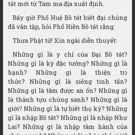
tát mới từ Tam ma địa xuất định.
Bấy giờ Phổ Huệ Bồ tát biết đại chúng
đã vân tập, hỏi Phổ Hiền Bồ tát rằng:
Thưa Phật tử! Xin ngài diễn thuyết:
Những gì là y chỉ của Đại Bồ tát?
Những gì là kỳ đặc tưởng? Những gì là
hạnh? Những gì là thiện tri
thức? Những gì là siêng tinh tấn?
Những gì là tâm được an ổn? Những gì
là thành tựu chúng sanh? Những gì là
giới? Những gì là tự biết thọ ký? Những
gì là nhập Bồ tát? Những gì là nhập Như
Lai? Những gì là nhập tâm hành của