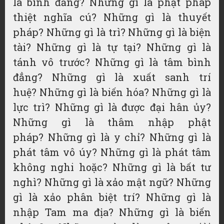
là bình đẳng? Những gì là phật pháp
thiệt nghĩa cú? Những gì là thuyết
pháp? Những gì là trì? Những gì là biện
tài? Những gì là tự tại? Những gì là
tánh vô trước? Những gì là tâm bình
đẳng? Những gì là xuất sanh trí
huệ? Những gì là biến hóa? Những gì là
lực trì? Những gì là được đại hân ủy?
Những gì là thâm nhập phật
pháp? Những gì là y chỉ? Những gì là
phát tâm vô úy? Những gì là phát tâm
không nghi hoặc? Những gì là bất tư
nghì? Những gì là xảo mật ngữ? Những
gì là xảo phân biệt trí? Những gì là
nhập Tam ma địa? Những gì là biến