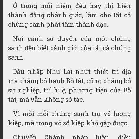
Ở trong mỗi niệm đều hay thị hiện
thành đẳng chánh giác, làm cho tất cả
chúng sanh phát tâm thành đạo.
Nơi cảnh sở duyên của một chúng
sanh đều biết cảnh giới của tất cả chúng
sanh.
Dầu nhập Như Lai nhứt thiết trí địa
mà chẳng bỏ hạnh Bồ tát, cũng chẳng bỏ
sự nghiệp, trí huệ, phương tiện của Bồ
tát, mà vẫn không sở tác.
Vì mỗi mỗi chúng sanh trụ vô lượng
kiếp, mà trong vô số kiếp khó gặp được.
Chuyển Chánh pháp luân, điều