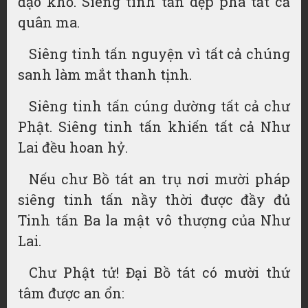
đạo khổ. Siêng tinh tấn dẹp phá tất cả
quân ma.
Siêng tinh tấn nguyện vì tất cả chúng
sanh làm mắt thanh tịnh.
Siêng tinh tấn cúng dường tất cả chư
Phật. Siêng tinh tấn khiến tất cả Như
Lai đều hoan hỷ.
Nếu chư Bồ tát an trụ nơi mười pháp
siêng tinh tấn nầy thời được đầy đủ
Tinh tấn Ba la mật vô thượng của Như
Lai.
Chư Phật tử! Đại Bồ tát có mười thứ
tâm được an ổn: