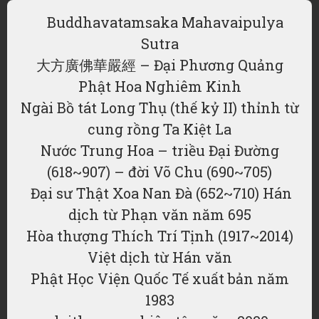
Buddhavatamsaka Mahavaipulya
Sutra
大方廣佛華嚴經 – Đại Phương Quảng
Phật Hoa Nghiêm Kinh
Ngài Bồ tát Long Thụ (thế kỷ II) thỉnh từ
cung rồng Ta Kiệt La
Nước Trung Hoa – triều Đại Đường
(618~907) – đời Võ Chu (690~705)
Đại sư Thật Xoa Nan Đà (652~710) Hán
dịch từ Phạn văn năm 695
Hòa thượng Thích Trí Tịnh (1917~2014)
Việt dịch từ Hán văn
Phật Học Viện Quốc Tế xuất bản năm
1983