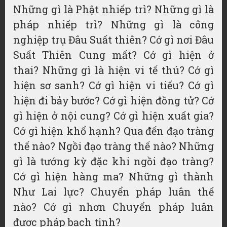
Những gì là Phật nhiếp trì? Những gì là
pháp nhiếp trì? Những gì là công
nghiệp trụ Đâu Suất thiên? Cớ gì nơi Đâu
Suất Thiên Cung mất? Cớ gì hiện ở
thai? Những gì là hiện vi tế thú? Cớ gì
hiện sơ sanh? Cớ gì hiện vi tiếu? Cớ gì
hiện đi bảy bước? Cớ gì hiện đồng tử? Cớ
gì hiện ở nội cung? Cớ gì hiện xuất gia?
Cớ gì hiện khổ hạnh? Qua đến đạo tràng
thế nào? Ngồi đạo tràng thế nào? Những
gì là tướng kỳ đặc khi ngồi đạo tràng?
Cớ gì hiện hàng ma? Những gì thành
Như Lai lực? Chuyển pháp luân thế
nào? Cớ gì nhơn Chuyển pháp luân
được pháp bạch tịnh?