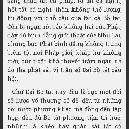
sáng thấu tất cả pháp, rõ tất cả hạnh,
hết tất cả nghi, thân không thể lường,
trí đồng với chỗ cầu của tất cả Bồ tát,
đến bỉ ngạn rốt ráo không hai của Phật,
đầy đủ bình đẳng giải thoát của Như Lai,
chứng bực Phật bình đẳng không trung
biên, tột nơi Pháp giới, khắp hư không
giới, cùng bất khả thuyết trăm ngàn na
do tha phật sát vi trần số Đại Bồ tát câu
hội.
Chư Đại Bồ tát nầy đều là bực một đời
sẽ được vô thượng bồ đề, đều từ những
cõi nước phương khác mà đồng đến tập
họp, đều đủ Bồ tát phương tiện trí huệ:
những là khéo hay quán sát tất cả