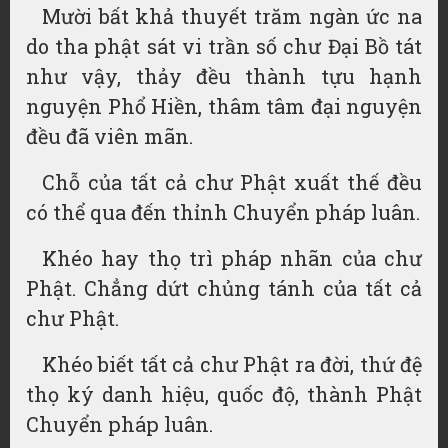
Mười bất khả thuyết trăm ngàn ức na
do tha phật sát vi trần số chư Đại Bồ tát
như vậy, thảy đều thành tựu hạnh
nguyện Phổ Hiền, thâm tâm đại nguyện
đều đã viên mãn.
Chỗ của tất cả chư Phật xuất thế đều
có thể qua đến thỉnh Chuyển pháp luân.
Khéo hay thọ trì pháp nhãn của chư
Phật. Chẳng dứt chủng tánh của tất cả
chư Phật.
Khéo biết tất cả chư Phật ra đời, thứ đệ
thọ ký danh hiệu, quốc độ, thành Phật
Chuyển pháp luân.