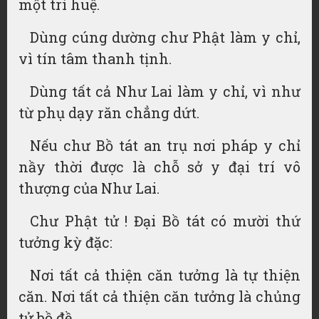
một trí huệ.
Dùng cúng dường chư Phật làm y chỉ,
vì tín tâm thanh tịnh.
Dùng tất cả Như Lai làm y chỉ, vì như
từ phụ dạy răn chẳng dứt.
Nếu chư Bồ tát an trụ nơi pháp y chỉ
nầy thời được là chỗ sở y đại trí vô
thượng của Như Lai.
Chư Phật tử ! Đại Bồ tát có mười thứ
tưởng kỳ đặc:
Nơi tất cả thiện căn tưởng là tự thiện
căn. Nơi tất cả thiện căn tưởng là chủng
tử bồ đề.