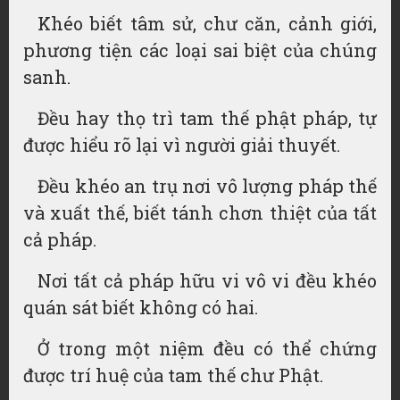
Khéo biết tâm sử, chư căn, cảnh giới,
phương tiện các loại sai biệt của chúng
sanh.
Đều hay thọ trì tam thế phật pháp, tự
được hiểu rõ lại vì người giải thuyết.
Đều khéo an trụ nơi vô lượng pháp thế
và xuất thế, biết tánh chơn thiệt của tất
cả pháp.
Nơi tất cả pháp hữu vi vô vi đều khéo
quán sát biết không có hai.
Ở trong một niệm đều có thể chứng
được trí huệ của tam thế chư Phật.