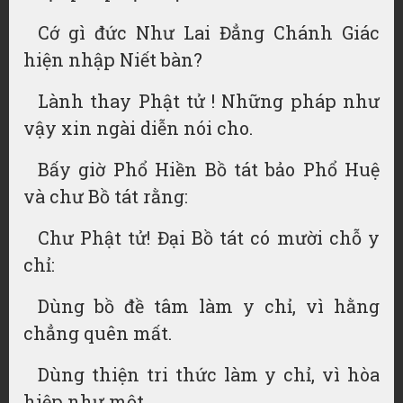
Cớ gì đức Như Lai Đẳng Chánh Giác
hiện nhập Niết bàn?
Lành thay Phật tử ! Những pháp như
vậy xin ngài diễn nói cho.
Bấy giờ Phổ Hiền Bồ tát bảo Phổ Huệ
và chư Bồ tát rằng:
Chư Phật tử! Đại Bồ tát có mười chỗ y
chỉ:
Dùng bồ đề tâm làm y chỉ, vì hằng
chẳng quên mất.
Dùng thiện tri thức làm y chỉ, vì hòa
hiệp như một.