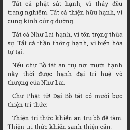
Tất cả phật sát hạnh, vì thảy đều
trang nghiêm. Tất cả thiện hữu hạnh, vì
cung kính cúng dường.
Tất cả Như Lai hạnh, vì tôn trọng thừa
sự. Tất cả thần thông hạnh, vì biến hóa
tự tại.
Nếu chư Bồ tát an trụ nơi mười hạnh
nầy thời được hạnh đại trí huệ vô
thượng của Như Lai.
Chư Phật tử! Đại Bồ tát có mười bực
thiện tri thức:
Thiện tri thức khiến an trụ bồ đề tâm.
Thiện tri thức khiến sanh thiện căn.