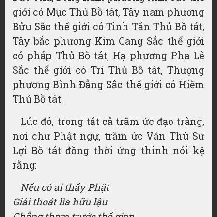
giới có Mục Thủ Bồ tát, Tây nam phương
Bửu Sắc thế giới có Tinh Tấn Thủ Bồ tát,
Tây bắc phương Kim Cang Sắc thế giới
có pháp Thủ Bồ tát, Hạ phương Pha Lê
Sắc thế giới có Trí Thủ Bồ tát, Thượng
phương Bình Đẳng Sắc thế giới có Hiềm
Thủ Bồ tát.
Lúc đó, trong tất cả trăm ức đạo tràng,
nơi chư Phật ngự, trăm ức Văn Thù Sư
Lợi Bồ tát đồng thời ứng thinh nói kệ
rằng:
Nếu có ai thấy Phật
Giải thoát lìa hữu lậu
Chẳng tham trước thế gian