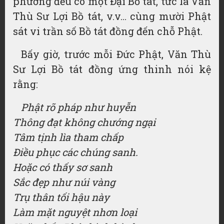
phương đều có một Đại Bồ tát, tức là Văn
Thù Sư Lợi Bồ tát, v.v… cùng mười Phật
sát vi trần số Bồ tát đồng đến chỗ Phật.
Bấy giờ, trước mỗi Đức Phật, Văn Thù
Sư Lợi Bồ tát đồng ứng thinh nói kệ
rằng:
Phật rõ pháp như huyễn
Thông đạt không chướng ngại
Tâm tịnh lìa tham chấp
Điều phục các chúng sanh.
Hoặc có thấy sơ sanh
Sắc đẹp như núi vàng
Trụ thân tối hậu này
Làm mặt nguyệt nhơn loại