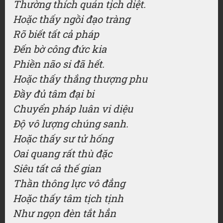
Thường thích quán tịch diệt.
Hoặc thấy ngồi đạo tràng
Rõ biết tất cả pháp
Đến bờ công đức kia
Phiền não si đã hết.
Hoặc thấy thắng thượng phu
Đầy đủ tâm đại bi
Chuyển pháp luân vi diệu
Độ vô lượng chúng sanh.
Hoặc thấy sư tử hống
Oai quang rất thù đặc
Siêu tất cả thế gian
Thần thông lực vô đẳng
Hoặc thấy tâm tịch tịnh
Như ngọn đèn tắt hẳn