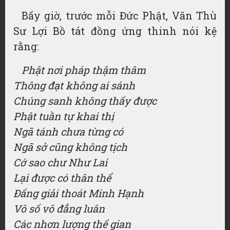
Bấy giờ, trước mỗi Đức Phật, Văn Thù
Sư Lợi Bồ tát đồng ứng thinh nói kệ
rằng:
Phật nơi pháp thậm thâm
Thông đạt không ai sánh
Chúng sanh không thấy được
Phật tuần tự khai thị
Ngã tánh chưa từng có
Ngã sở cũng không tịch
Cớ sao chư Như Lai
Lại được có thân thể
Đấng giải thoát Minh Hạnh
Vô số vô đẳng luân
Các nhơn lượng thế gian