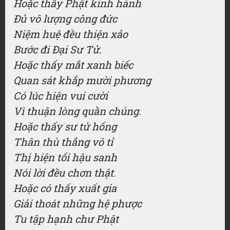
Hoặc thấy Phật kinh hành
Đủ vô lượng công đức
Niệm huệ đều thiện xảo
Bước đi Đại Sư Tử.
Hoặc thấy mắt xanh biếc
Quan sát khắp mười phương
Có lúc hiện vui cười
Vì thuận lòng quần chúng.
Hoặc thấy sư tử hống
Thân thù thắng vô tỉ
Thị hiện tối hậu sanh
Nói lời đều chơn thật.
Hoặc có thấy xuất gia
Giải thoát những hệ phược
Tu tập hạnh chư Phật