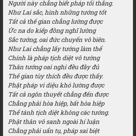
Người này chẳng biết pháp tối thắng.
Như Lai sắc, hình những tướng tốt
Tất cả thế gian chẳng lường được
Ức na do kiếp đồng nghĩ lường
Sắc tướng, oai đức chuyển vô biên.
Như Lai chẳng lấy tướng làm thể
Chính là pháp tịch diệt vô tướng
Thân tướng oai nghi đều đầy đủ
Thế gian tùy thích đều được thấy.
Phật pháp vi diệu khó lường được
Tất cả ngôn thuyết chẳng đến được
Chẳng phải hòa hiệp, bất hòa hiệp
Thể tánh tịch diệt không các tướng.
Phật thân vô sanh ngoài hí luận
Chẳng phải uẩn tụ, pháp sai biệt