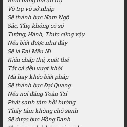
Bình đẳng mà an trụ
Vô trụ vô sở nhập
Sẽ thành bực Nam Ngộ.
Sắc, Thọ không có số
Tưởng, Hành, Thức cũng vậy
Nếu biết được như đây
Sẽ là Đại Mâu Ni.
Kiến chấp thế, xuất thế
Tất cả đều vượt khỏi
Mà hay khéo biết pháp
Sẽ thành bực Đại Quang.
Nếu nơi đấng Toàn Trí
Phát sanh tâm hồi hướng
Thấy tâm không chỗ sanh
Sẽ được bực Hồng Danh.