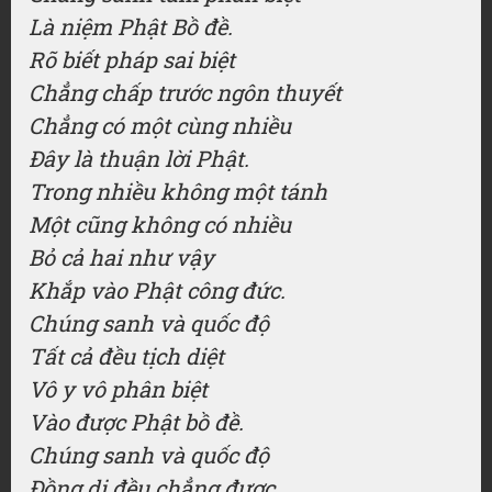
Là niệm Phật Bồ đề.
Rõ biết pháp sai biệt
Chẳng chấp trước ngôn thuyết
Chẳng có một cùng nhiều
Đây là thuận lời Phật.
Trong nhiều không một tánh
Một cũng không có nhiều
Bỏ cả hai như vậy
Khắp vào Phật công đức.
Chúng sanh và quốc độ
Tất cả đều tịch diệt
Vô y vô phân biệt
Vào được Phật bồ đề.
Chúng sanh và quốc độ
Đồng dị đều chẳng được