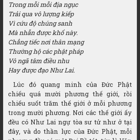
Trong mỗi mỗi địa ngục
Trải qua vô lượng kiếp
Vì cứu độ chúng sanh
Mà nhẫn được khổ này.
Chẳng tiếc nơi thân mạng
Thường hộ các phật pháp
Vô ngã tâm điều nhu
Hay được đạo Như Lai.
Lúc đó quang minh của Đức Phật
chiếu quá mười phương thế giới, rồi
chiếu suốt trăm thế giới ở mỗi phương
trong mười phương. Nơi các thế giới ấy
đều có Như Lai ngự tòa sư tử như ở tại
đây, và do thần lực của Đức Phật, mỗi