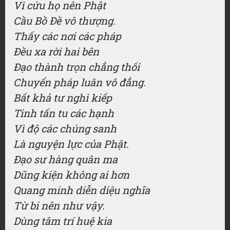
Vì cứu họ nên Phật
Cầu Bồ Đề vô thượng.
Thấy các nơi các pháp
Đều xa rời hai bên
Đạo thành trọn chẳng thối
Chuyển pháp luân vô đẳng.
Bất khả tư nghì kiếp
Tinh tấn tu các hạnh
Vì độ các chúng sanh
Là nguyện lực của Phật.
Đạo sư hàng quân ma
Dũng kiện không ai hơn
Quang minh diễn diệu nghĩa
Từ bi nên như vậy.
Dùng tâm trí huệ kia