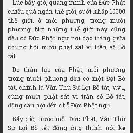
Lúc bấy giờ, quang minh của Đức Phật
chiếu quá ngàn thế giới, suốt khắp 10000
thế giới, ở mỗi phương, trong mười
phương. Nơi những thế giới này cũng
đều có Đức Phật ngự nơi đạo tràng giữa
chúng hội mười phật sát vi trần số Bồ
tát.
Do thần lực của Phật, mỗi phương
trong mười phương đều có một Đại Bồ
tát, chính là Văn Thù Sư Lợi Bồ tát, v.v…,
cùng mười phật sát vi trần số Bồ tát,
đồng câu hội đến chỗ Đức Phật ngự.
Bấy giờ, trước mỗi Đức Phật, Văn Thù
Sư Lợi Bồ tát đồng ứng thinh nói kệ