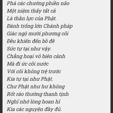
Phá các chướng phiền não
Một niệm thấy tất cả
Là thần lực của Phật.
Đánh trống lớn Chánh pháp
Giác ngộ mười phương cõi
Đều khiến đến bồ đề
Sức tự tại như vậy.
Chẳng hoại vô biên cảnh
Mà đi ức cõi nước
Với cõi không trệ trước
Kia tự tại như Phật.
Chư Phật như hư không
Rốt ráo thường thanh tịnh
Nghĩ nhớ lòng hoan hỉ
Kia các nguyện đầy đủ.