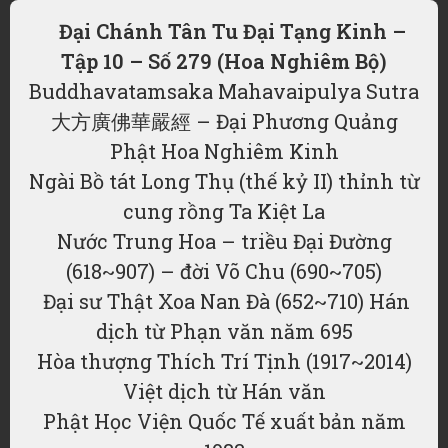
Đại Chánh Tân Tu Đại Tạng Kinh –
Tập 10 – Số 279 (Hoa Nghiêm Bộ)
Buddhavatamsaka Mahavaipulya Sutra
大方廣佛華嚴經 – Đại Phương Quảng
Phật Hoa Nghiêm Kinh
Ngài Bồ tát Long Thụ (thế kỷ II) thỉnh từ
cung rồng Ta Kiệt La
Nước Trung Hoa – triều Đại Đường
(618~907) – đời Võ Chu (690~705)
Đại sư Thật Xoa Nan Đà (652~710) Hán
dịch từ Phạn văn năm 695
Hòa thượng Thích Trí Tịnh (1917~2014)
Việt dịch từ Hán văn
Phật Học Viện Quốc Tế xuất bản năm