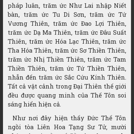
pháp luân, trăm ức Như Lai nhập Niết
bàn, trăm ức Tu Di Sơn, trăm ức Tứ
Vương Thiên, trăm ức Đao Lợi Thiên,
trăm ức Dạ Ma Thiên, trăm ức Đâu Suất
Thiên, trăm ức Hóa Lạc Thiên, trăm ức
Tha Hóa Thiên, trăm ức Sơ Thiền Thiên,
trăm ức Nhị Thiền Thiên, trăm ức Tam
Thiền Thiên, trăm ức Tứ Thiền Thiên,
nhẫn đến trăm ức Sắc Cứu Kính Thiên.
Tất cả vật cảnh trong Đại Thiên thế giới
đều được quang minh của Thế Tôn soi
sáng hiển hiện cả.
Như nơi đây hiện thấy Đức Thế Tôn
ngồi tòa Liên Hoa Tạng Sư Tử, mười