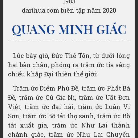
1983
daithua.com biên tập năm 2020
QUANG MINH GIÁC
Lúc bấy giờ, Đức Thế Tôn, từ dưới lòng
hai bàn chân, phóng ra trăm ức tia sáng
chiếu khắp Đại thiên thế giới:
Trăm ức Diêm Phù Đề, trăm ức Phất Bà
Đề, trăm ức Cù Gia Ni, trăm ức Uãt Đơn
Việt, trăm ức đại hải, trăm ức Luân Vi
Sơn, trăm ức Bồ tát thọ sanh, trăm ức Bồ
tát xuất gia, trăm ức Như Lai thành
chánh giác, trăm ức Như Lai Chuyển