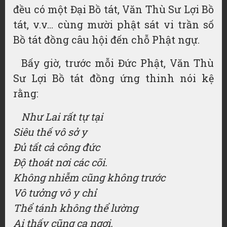
đều có một Đại Bồ tát, Văn Thù Sư Lợi Bồ
tát, v.v… cùng mười phật sát vi trần số
Bồ tát đồng câu hội đến chỗ Phật ngự.
Bấy giờ, trước mỗi Đức Phật, Văn Thù
Sư Lợi Bồ tát đồng ứng thinh nói kệ
rằng:
Như Lai rất tự tại
Siêu thế vô sở y
Đủ tất cả công đức
Độ thoát nơi các cõi.
Không nhiễm cũng không trước
Vô tưởng vô y chỉ
Thể tánh không thể lường
Ai thấy cũng ca ngợi.