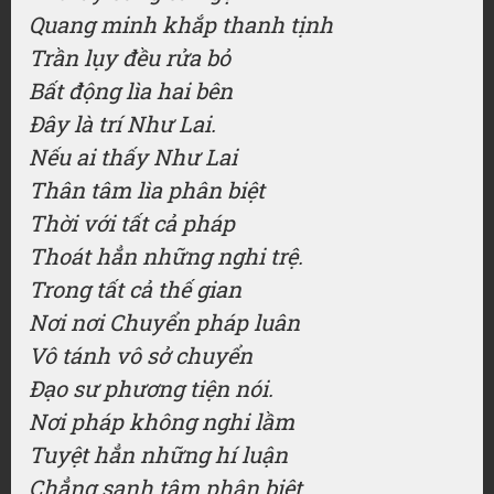
Quang minh khắp thanh tịnh
Trần lụy đều rửa bỏ
Bất động lìa hai bên
Đây là trí Như Lai.
Nếu ai thấy Như Lai
Thân tâm lìa phân biệt
Thời với tất cả pháp
Thoát hẳn những nghi trệ.
Trong tất cả thế gian
Nơi nơi Chuyển pháp luân
Vô tánh vô sở chuyển
Đạo sư phương tiện nói.
Nơi pháp không nghi lầm
Tuyệt hẳn những hí luận
Chẳng sanh tâm phân biệt