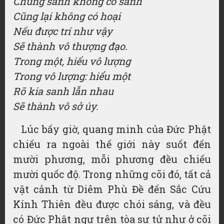
Chúng sanh không có sanh
Cũng lại không có hoại
Nếu được trí như vậy
Sẽ thành vô thượng đạo.
Trong một, hiểu vô lượng
Trong vô lượng: hiểu một
Rõ kia sanh lẫn nhau
Sẽ thành vô sở úy.
Lúc bấy giờ, quang minh của Đức Phật
chiếu ra ngoài thế giới này suốt đến
mười phương, mỗi phương đều chiếu
mười quốc độ. Trong những cõi đó, tất cả
vật cảnh từ Diêm Phù Đề đến Sắc Cứu
Kính Thiên đều được chói sáng, và đều
có Đức Phật ngự trên tòa sư tử như ở cõi