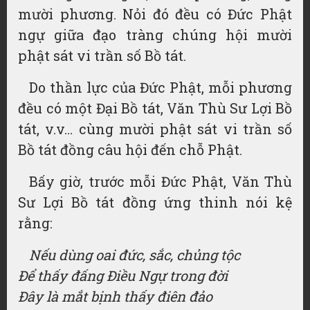
mười phương. Nỏi đó đều có Đức Phật
ngự giữa đạo tràng chúng hội mười
phật sát vi trần số Bồ tát.
Do thần lực của Đức Phật, mỗi phương
đều có một Đại Bồ tát, Văn Thù Sư Lợi Bồ
tát, v.v… cùng mười phật sát vi trần số
Bồ tát đồng câu hội đến chỗ Phật.
Bấy giờ, trước mỗi Đức Phật, Văn Thù
Sư Lợi Bồ tát đồng ứng thinh nói kệ
rằng:
Nếu dùng oai đức, sắc, chủng tộc
Để thấy đấng Điều Ngự trong đời
Đây là mắt bịnh thấy điên đảo