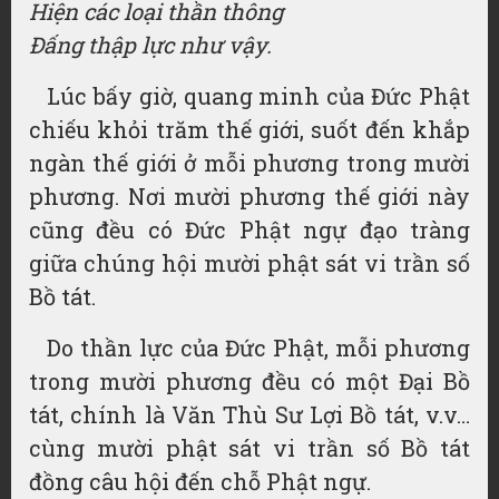
Hiện các loại thần thông
Đấng thập lực như vậy.
Lúc bấy giờ, quang minh của Đức Phật
chiếu khỏi trăm thế giới, suốt đến khắp
ngàn thế giới ở mỗi phương trong mười
phương. Nơi mười phương thế giới này
cũng đều có Đức Phật ngự đạo tràng
giữa chúng hội mười phật sát vi trần số
Bồ tát.
Do thần lực của Đức Phật, mỗi phương
trong mười phương đều có một Đại Bồ
tát, chính là Văn Thù Sư Lợi Bồ tát, v.v…
cùng mười phật sát vi trần số Bồ tát
đồng câu hội đến chỗ Phật ngự.