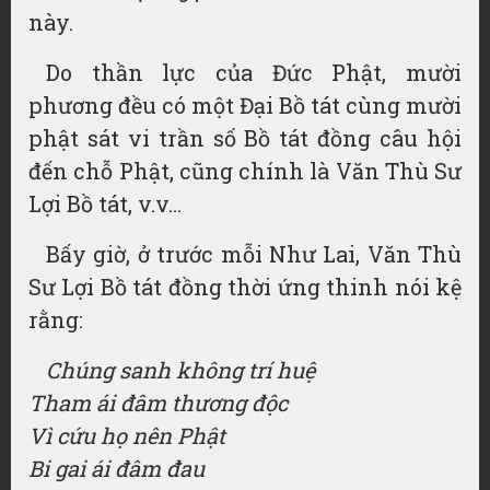
này.
Do thần lực của Đức Phật, mười
phương đều có một Đại Bồ tát cùng mười
phật sát vi trần số Bồ tát đồng câu hội
đến chỗ Phật, cũng chính là Văn Thù Sư
Lợi Bồ tát, v.v…
Bấy giờ, ở trước mỗi Như Lai, Văn Thù
Sư Lợi Bồ tát đồng thời ứng thinh nói kệ
rằng:
Chúng sanh không trí huệ
Tham ái đâm thương độc
Vì cứu họ nên Phật
Bi gai ái đâm đau