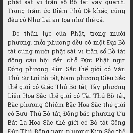
phật sát vi trần số Bồ tát vây quanh.
Trong trăm ức Diêm Phù Đề khác, cũng
đều có Như Lai an tọa như thế cả.
Do thần lực của Phật, trong mười
phương, mỗi phương đều có một Đại Bồ
tát cùng mười phật sát vi trần số Bồ tát
đồng câu hội đến chỗ Đức Phật ngự:
Đông phương Kim Sắc thế giới có Văn
Thù Sư Lợi Bồ tát, Nam phương Diệu Sắc
thế giới có Giác Thủ Bồ tát, Tây phương
Liên Hoa Sắc thế giới có Tài Thủ Bồ tát,
Bắc phương Chiêm Bặc Hoa Sắc thế giới
có Bửu Thủ Bồ tát, Đông bắc phương Ưu
Bát La Hoa Sắc thế giới có Bồ tát Công
Đức Thủ, Đông nam phương Kim Sắc thế