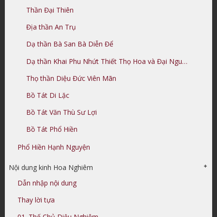
Thần Đại Thiên
Địa thần An Trụ
Dạ thần Bà San Bà Diễn Để
Dạ thần Khai Phu Nhứt Thiết Thọ Hoa và Đại Nguyện Tinh Tấn Lực Cứu Nhứt Thiết Chúng Sanh
Thọ thần Diệu Đức Viên Mãn
Bồ Tát Di Lặc
Bồ Tát Văn Thù Sư Lợi
Bồ Tát Phổ Hiền
Phổ Hiền Hạnh Nguyện
Nội dung kinh Hoa Nghiêm
Dẫn nhập nội dung
Thay lời tựa
01. Thế Chủ Diệu Nghiêm