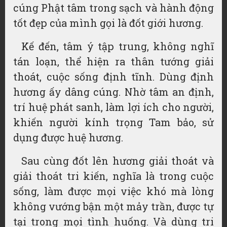
cúng Phật tâm trong sạch và hành động
tốt đẹp của mình gọi là đốt giới hương.
Kế đến, tâm ý tập trung, không nghĩ
tán loạn, thể hiện ra thân tướng giải
thoát, cuộc sống định tĩnh. Dùng định
hương ấy dâng cúng. Nhờ tâm an định,
trí huệ phát sanh, làm lợi ích cho người,
khiến người kính trọng Tam bảo, sử
dụng được huệ hương.
Sau cùng đốt lên hương giải thoát và
giải thoát tri kiến, nghĩa là trong cuộc
sống, làm được mọi việc khó mà lòng
không vướng bận một mảy trần, được tự
tại trong mọi tình huống. Và dùng tri