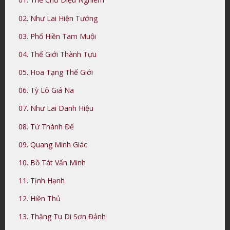
02. Như Lai Hiện Tướng
03. Phổ Hiền Tam Muội
04. Thế Giới Thành Tựu
05. Hoa Tạng Thế Giới
06. Tỳ Lô Giá Na
07. Như Lai Danh Hiệu
08. Tứ Thánh Đế
09. Quang Minh Giác
10. Bồ Tát Vấn Minh
11. Tịnh Hạnh
12. Hiền Thủ
13. Thăng Tu Di Sơn Đảnh