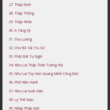
27. Thập Định
28. Thập Thông
29. Thập Nhẫn
30. A Tăng Kỳ
31. Thọ Lượng
32. Chư Bồ Tát Trụ Xứ
33. Phật Bất Tư Nghì
34. Như Lai Thập Thân Tướng Hải
35. Như Lai Tùy Hảo Quang Minh Công Đức
36. Phổ Hiền Hạnh
37. Như Lai Xuất Hiện
38. Ly Thế Gian
39. Nhập Pháp Giới