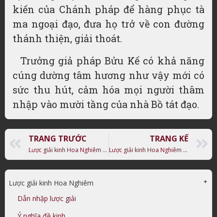
kiến của Chánh pháp để hàng phục tà
ma ngoại đạo, đưa họ trở về con đường
thánh thiện, giải thoát.
Trưởng giả pháp Bửu Kế có khả năng
cúng dường tâm hương như vậy mới có
sức thu hút, cảm hóa mọi người thâm
nhập vào mười tầng của nhà Bồ tát đạo.
TRANG TRƯỚC
TRANG KẾ
Lược giải kinh Hoa Nghiêm – Thiện Tài cầu đạo với cư sĩ Minh Trí
Lược giải kinh Hoa Nghiêm – Thiện Tài cầu đạo với trưởng giả Phổ Nhãn
Lược giải kinh Hoa Nghiêm
Dẫn nhập lược giải
Ý nghĩa đề kinh