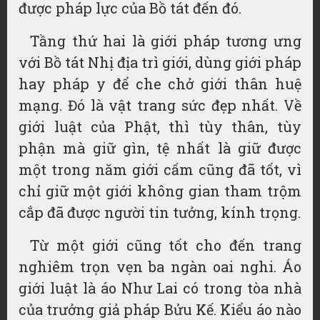
được pháp lực của Bồ tát đến đó.
Tầng thứ hai là giới pháp tương ưng
với Bồ tát Nhị địa trì giới, dùng giới pháp
hay pháp y để che chở giới thân huệ
mạng. Đó là vật trang sức đẹp nhất. Về
giới luật của Phật, thì tùy thân, tùy
phận mà giữ gìn, tệ nhất là giữ được
một trong năm giới cấm cũng đã tốt, vì
chỉ giữ một giới không gian tham trộm
cắp đã được người tin tưởng, kính trọng.
Từ một giới cũng tốt cho đến trang
nghiêm trọn vẹn ba ngàn oai nghi. Áo
giới luật là áo Như Lai có trong tòa nhà
của trưởng giả pháp Bửu Kế. Kiểu áo nào