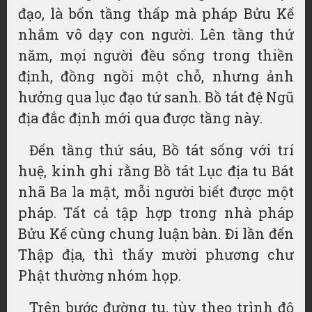
đạo, là bốn tầng thấp mà pháp Bửu Kế
nhắm vô dạy con người. Lên tầng thứ
năm, mọi người đều sống trong thiền
định, đồng ngồi một chỗ, nhưng ảnh
hưởng qua lục đạo tứ sanh. Bồ tát đệ Ngũ
địa đắc định mới qua được tầng này.
Đến tầng thứ sáu, Bồ tát sống với trí
huệ, kinh ghi rằng Bồ tát Lục địa tu Bát
nhã Ba la mật, mỗi người biết được một
pháp. Tất cả tập hợp trong nhà pháp
Bửu Kế cùng chung luận bàn. Đi lần đến
Thập địa, thì thấy mười phương chư
Phật thường nhóm họp.
Trên bước đường tu, tùy theo trình độ