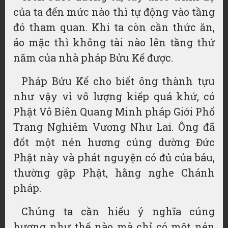
của ta đến mức nào thì tự động vào tầng
đó tham quan. Khi ta còn cần thức ăn,
áo mặc thì không tài nào lên tầng thứ
năm của nhà pháp Bửu Kế được.
Pháp Bửu Kế cho biết ông thành tựu
như vậy vì vô lượng kiếp quá khứ, có
Phật Vô Biên Quang Minh pháp Giới Phổ
Trang Nghiêm Vương Như Lai. Ông đã
đốt một nén hương cúng dường Đức
Phật này và phát nguyện có đủ của báu,
thường gặp Phật, hằng nghe Chánh
pháp.
Chúng ta cần hiểu ý nghĩa cúng
hương như thế nào mà chỉ có một nén