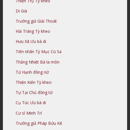
Thiện Trụ Tỳ kheo
Di Già
Trưởng giả Giải Thoát
Hải Tràng Tỳ kheo
Hưu Xã Ưu bà di
Tiên nhân Tỳ Mục Cù Sa
Thắng Nhiệt Bà la môn
Từ Hạnh đồng nữ
Thiện Kiến Tỳ kheo
Tự Tại Chủ đồng tử
Cụ Túc Ưu bà di
Cư sĩ Minh Trí
Trưởng giả Pháp Bửu Kế