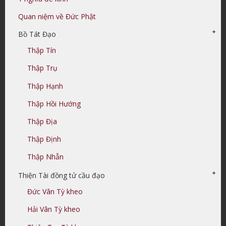
Quan niệm về Đức Phật
Bồ Tát Đạo
Thập Tín
Thập Trụ
Thập Hạnh
Thập Hồi Hướng
Thập Địa
Thập Định
Thập Nhẫn
Thiện Tài đồng tử cầu đạo
Đức Vân Tỳ kheo
Hải Vân Tỳ kheo