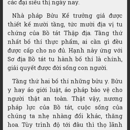
các đại siêu thị ngày nay.
Nhà pháp Bửu Kế trưởng giả được
thiết kế mười tầng, tức mười địa vị tu
chứng của Bồ tát Thập địa. Tầng thứ
nhất bố thí thực phẩm, ai cần gì đều
được cấp cho no đủ. Hạnh này ứng với
Sơ địa Bồ tát tu hành bố thí là chính,
giải quyết được đời sống con người.
Tầng thứ hai bố thí những bửu y. Bửu
y hay áo giới luật, áo pháp bảo vệ cho
người thật an toàn. Thật vậy, nương
pháp lực của Bồ tát, cuộc sống của
chúng ta nhẹ nhàng đổi khác, thăng
hoa. Tùy trình độ tới đâu thì thọ lãnh