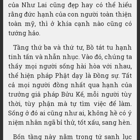
của Như Lai cũng đẹp hay có thể hiểu
rằng đức hạnh của con người toàn thiện
toàn mỹ, thì ở khía cạnh nào cũng có
tướng hảo.
Tầng thứ ba và thứ tư, Bồ tát tu hạnh
tinh tấn và nhẫn nhục. Vào đó, chúng ta
thấy mọi người sống hài hòa với nhau,
thể hiện pháp Phật dạy là Đồng sự. Tất
cả mọi người đồng nhất qua hạnh của
trưởng giả pháp Bửu Kế, mỗi người tùy
thời, tùy phận mà tự tìm việc để làm.
Sống ở đó ai cũng như ai, không hề có ý
niệm nhân ngã bỉ thử, tốt xấu, sang hèn.
Bốn tầng này nằm trong tứ sanh lục