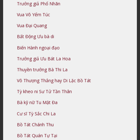
Trưởng giả Phổ Nhãn
Vua Vô Yểm Túc
Vua Đại Quang
Bất Động Ưu bà di
Biến Hành ngoại đạo
Trưởng giả Ưu Bát La Hoa
Thuyền trưởng Bà Thi La
Vô Thượng Thắng hay Di Lặc Bồ Tát
Tỳ kheo ni Sư Tử Tần Thân
Bà kỹ nữ Tu Mật Đa
Cư sĩ Tỳ Sắc Chi La
Bồ Tát Chánh Thu
Bồ Tát Quán Tự Tại